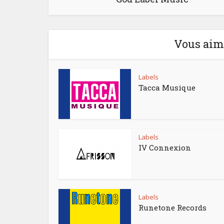
Vous aime
Labels
Tacca Musique
Labels
IV Connexion
Labels
Runetone Records