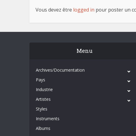
Vous devez être
logged in
pour poster un c
Menu
Archives/Documentation
Pays
Industrie
Artistes
Styles
Instruments
Albums