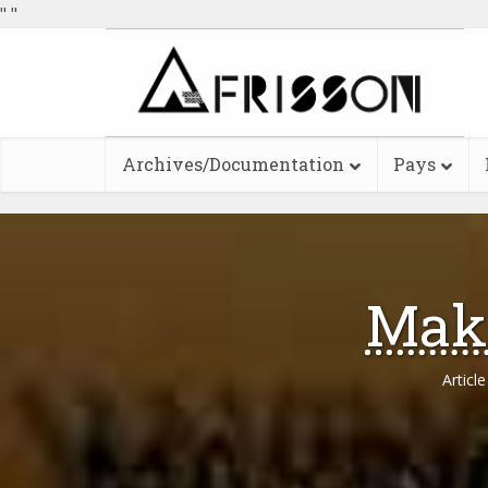
"
"
Archives/Documentation
Pays
Mak
Articl