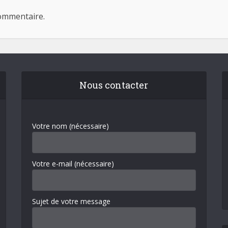
ommentaire.
Nous contacter
Votre nom (nécessaire)
Votre e-mail (nécessaire)
Sujet de votre message