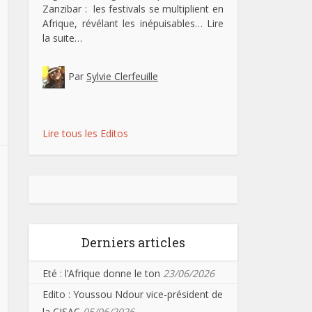
Zanzibar : les festivals se multiplient en
Afrique, révélant les inépuisables…
Lire
la suite…
Par
Sylvie Clerfeuille
Lire tous les Editos
Derniers articles
Eté : l’Afrique donne le ton
23/06/2026
Edito : Youssou Ndour vice-président de
la CISAC
05/06/2026