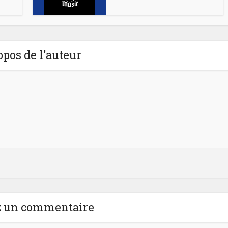
opos de l'auteur
z un commentaire