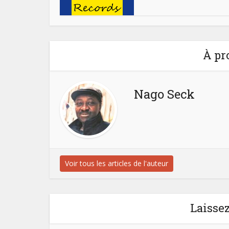
À pr
Nago Seck
Voir tous les articles de l'auteur
Laisse