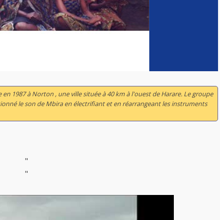
n 1987 à Norton , une ville située à 40 km à l'ouest de Harare. Le groupe
ionné le son de Mbira en électrifiant et en réarrangeant les instruments
"
"