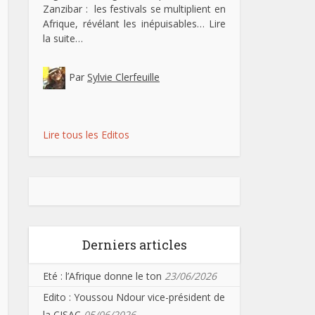
Zanzibar : les festivals se multiplient en
Afrique, révélant les inépuisables…
Lire
la suite…
Par
Sylvie Clerfeuille
Lire tous les Editos
Derniers articles
Eté : l’Afrique donne le ton
23/06/2026
Edito : Youssou Ndour vice-président de
la CISAC
05/06/2026