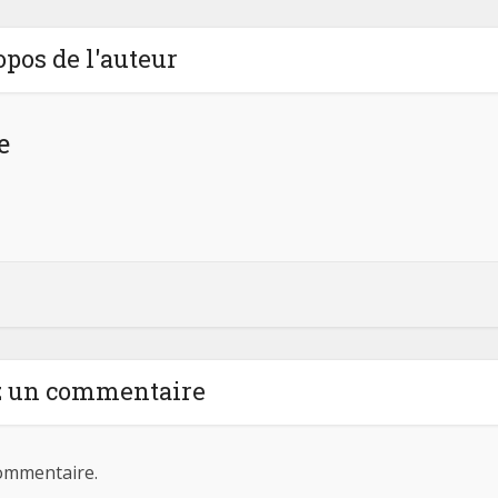
opos de l'auteur
e
z un commentaire
ommentaire.