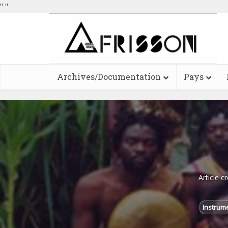
"
"
Archives/Documentation
Pays
Article c
Instrum