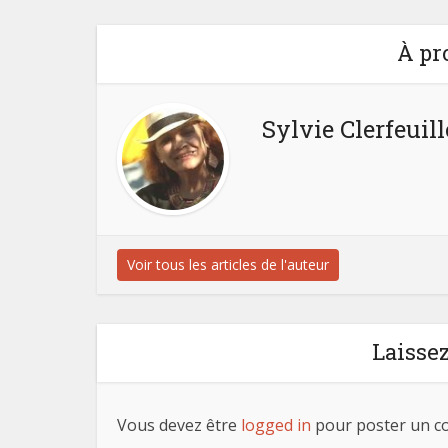
À pr
Sylvie Clerfeuill
Voir tous les articles de l'auteur
Laisse
Vous devez être
logged in
pour poster un c