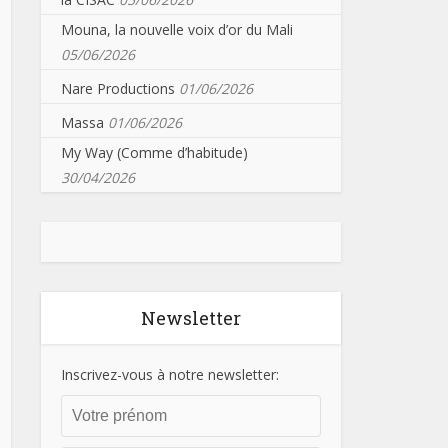
Mouna, la nouvelle voix d’or du Mali
05/06/2026
Nare Productions
01/06/2026
Massa
01/06/2026
My Way (Comme d’habitude)
30/04/2026
Newsletter
Inscrivez-vous à notre newsletter: