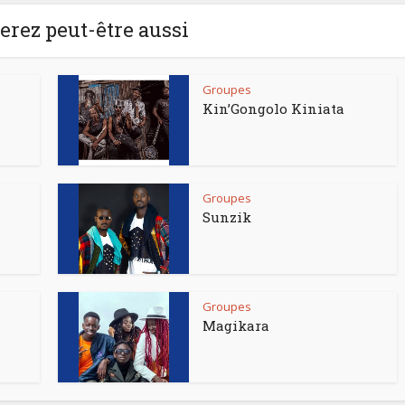
rez peut-être aussi
Groupes
Kin’Gongolo Kiniata
Groupes
Sunzik
Groupes
Magikara