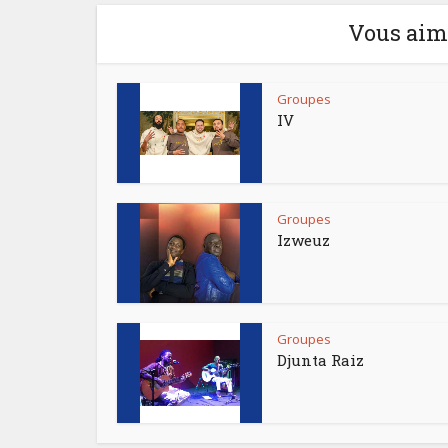
Vous aime
Groupes
IV
Groupes
Izweuz
Groupes
Djunta Raiz