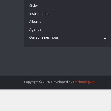
Styles
Instruments
Albums
Agenda
Qui sommes nous
Copyright © 2026. Developed by
iItechnology.in
.