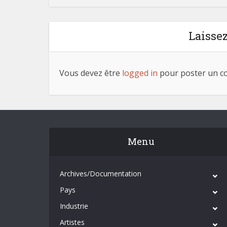
Laisse
Vous devez être
logged in
pour poster un c
Menu
Archives/Documentation
Pays
Industrie
Artistes