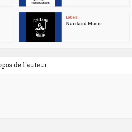
Labels
Noirland Music
opos de l'auteur