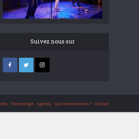
Suivez nous sur
ents
Chronologie
Agenda
Qui sommes-nous ?
Contact