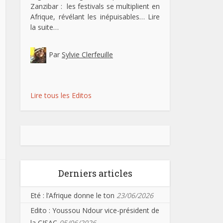
Zanzibar : les festivals se multiplient en
Afrique, révélant les inépuisables…
Lire
la suite…
Par
Sylvie Clerfeuille
Lire tous les Editos
Derniers articles
Eté : l’Afrique donne le ton
23/06/2026
Edito : Youssou Ndour vice-président de
la CISAC
05/06/2026