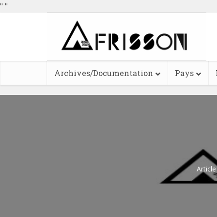
"
"
Archives/Documentation
Pays
Articl