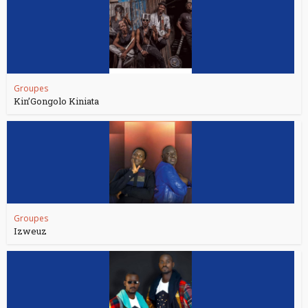
Groupes
Kin’Gongolo Kiniata
Groupes
Izweuz