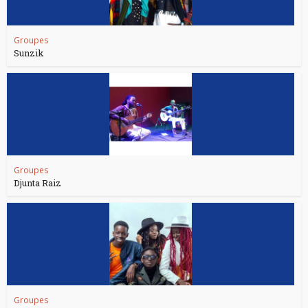
Groupes
Sunzik
Groupes
Djunta Raiz
Groupes