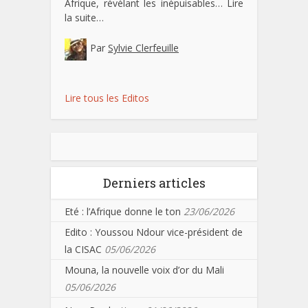
Afrique, révélant les inépuisables…
Lire
la suite…
Par
Sylvie Clerfeuille
Lire tous les Editos
Derniers articles
Eté : l’Afrique donne le ton
23/06/2026
Edito : Youssou Ndour vice-président de
la CISAC
05/06/2026
Mouna, la nouvelle voix d’or du Mali
05/06/2026