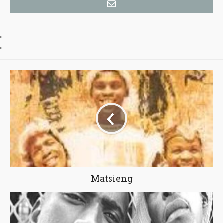
"
"
Matsieng