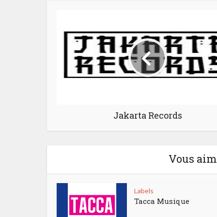
Jakarta Records
Vous aime
Labels
Tacca Musique