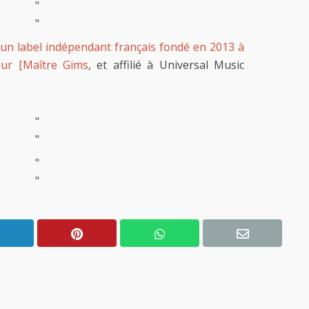
"
"
un label indépendant français fondé en 2013 à
eur [Maître Gims
, et affilié à Universal Music
"
"
"
"