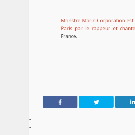
Monstre Marin Corporation est 
Paris par le rappeur et chant
France.
"
"