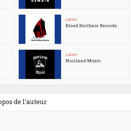
Labels
Blood Brothers Records
Labels
Noirland Music
opos de l'auteur