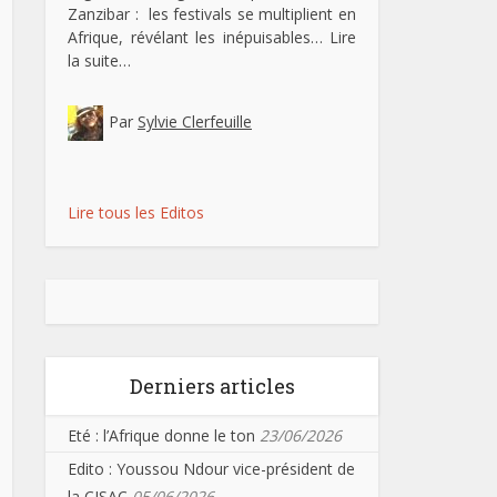
Zanzibar : les festivals se multiplient en
Afrique, révélant les inépuisables…
Lire
la suite…
Par
Sylvie Clerfeuille
Lire tous les Editos
Derniers articles
Eté : l’Afrique donne le ton
23/06/2026
Edito : Youssou Ndour vice-président de
la CISAC
05/06/2026