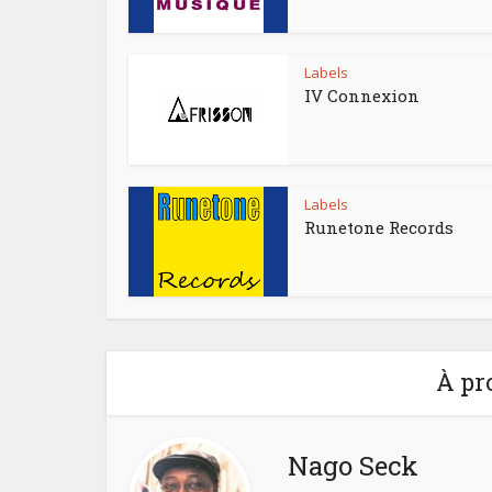
Labels
IV Connexion
Labels
Runetone Records
À pr
Nago Seck