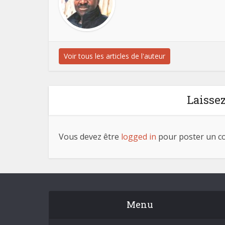
Voir tous les articles de l'auteur
Laisse
Vous devez être
logged in
pour poster un c
Menu