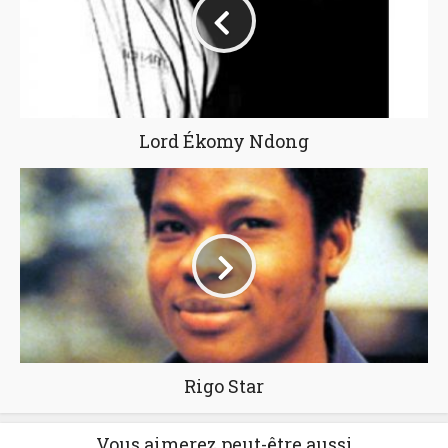
Lord Ékomy Ndong
Rigo Star
Vous aimerez peut-être aussi