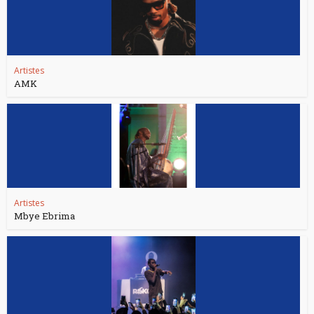
Artistes
AMK
Artistes
Mbye Ebrima