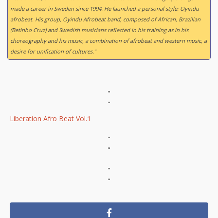
made a career in Sweden since 1994. He launched a personal style: Oyindu
afrobeat. His group, Oyindu Afrobeat band, composed of African, Brazilian
(Betinho Cruz) and Swedish musicians reflected in his training as in his
choreography and his music, a combination of afrobeat and western music, a
desire for unification of cultures.”
"
"
Liberation Afro Beat Vol.1
"
"
"
"