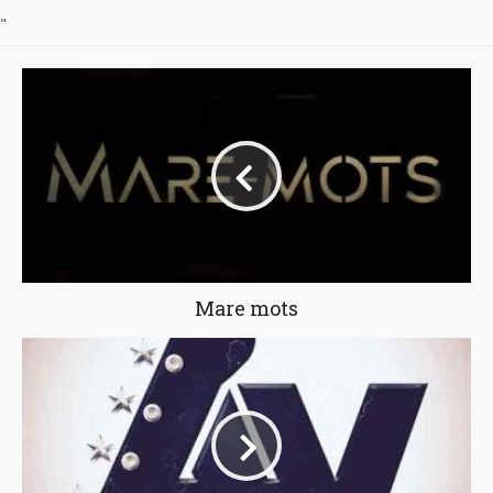
"
Mare mots