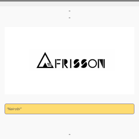
"
"
“Nairobi”
"