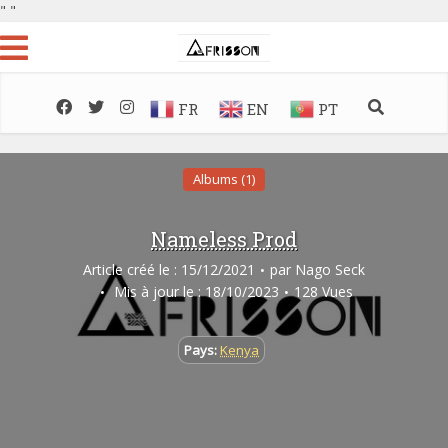
"
"
FR
EN
PT
Albums (1)
Nameless Prod
Article créé le : 15/12/2021
par
Nago Seck
Mis à jour le : 18/10/2023
128 Vues
Pays:
Kenya