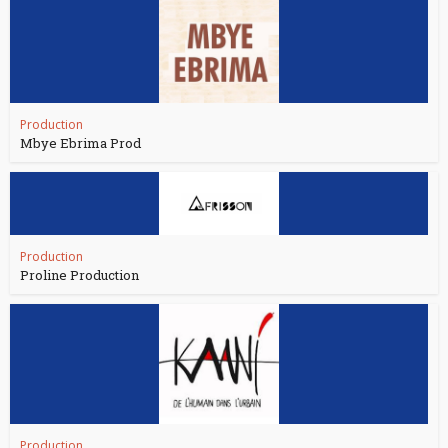
Production
Mbye Ebrima Prod
Production
Proline Production
Production