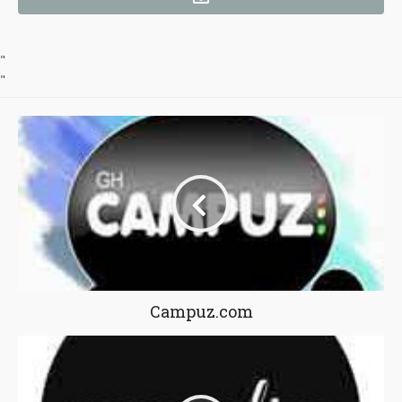
"
"
Campuz.com