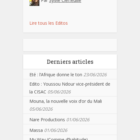
Par
Sylvie Clerfeuille
Lire tous les Editos
Derniers articles
Eté : l’Afrique donne le ton
23/06/2026
Edito : Youssou Ndour vice-président de
la CISAC
05/06/2026
Mouna, la nouvelle voix d’or du Mali
05/06/2026
Nare Productions
01/06/2026
Massa
01/06/2026
My Way (Comme d’habitude)