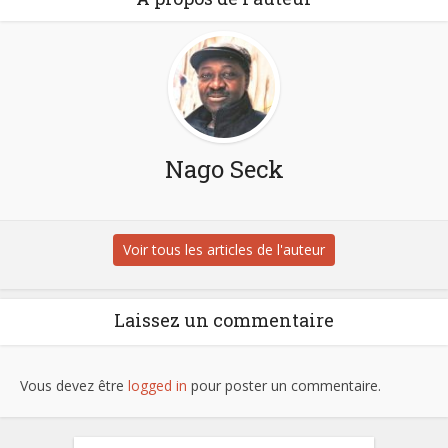
Nago Seck
Voir tous les articles de l'auteur
Laissez un commentaire
Vous devez être
logged in
pour poster un commentaire.