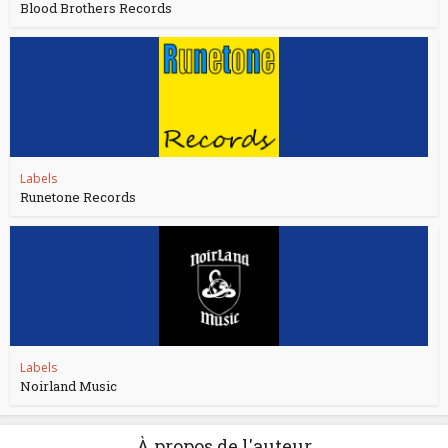
Blood Brothers Records
Labels
Runetone Records
Labels
Noirland Music
À propos de l'auteur