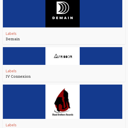
Labels
Demain
Labels
IV Connexion
Labels