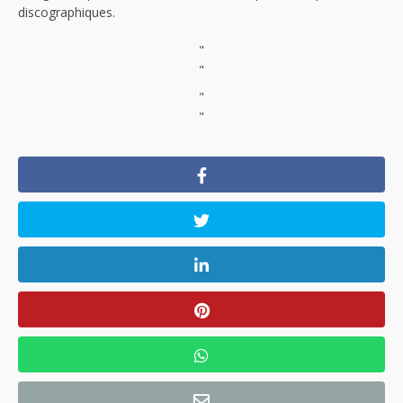
discographiques.
"
"
"
"