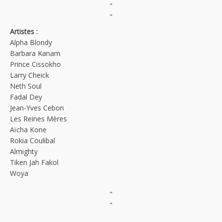
"
"
Artistes :
Alpha Blondy
Barbara Kanam
Prince Cissokho
Larry Cheick
Neth Soul
Fadal Dey
Jean-Yves Cebon
Les Reines Mères
Aïcha Kone
Rokia Coulibal
Almighty
Tiken Jah Fakol
Woya
"
"