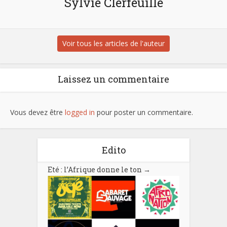
Sylvie Clerfeuille
Voir tous les articles de l'auteur
Laissez un commentaire
Vous devez être
logged in
pour poster un commentaire.
Edito
Eté : l’Afrique donne le ton
→