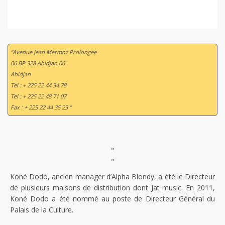
“Avenue Jean Mermoz Prolongee
06 BP 328 Abidjan 06
Abidjan
Tel : + 225 22 44 34 78
Tel : + 225 22 48 71 07
Fax : + 225 22 44 35 23 ”
"
"
Koné Dodo, ancien manager d’Alpha Blondy, a été le Directeur
de plusieurs maisons de distribution dont Jat music. En 2011,
Koné Dodo a été nommé au poste de Directeur Général du
Palais de la Culture.