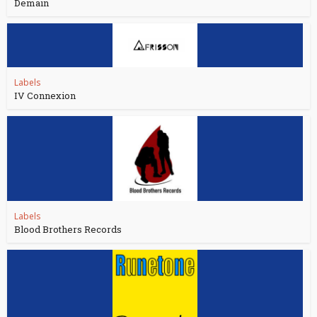
Demain
Labels
IV Connexion
Labels
Blood Brothers Records