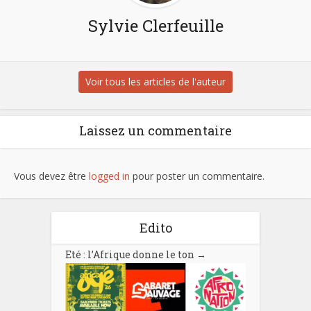
Sylvie Clerfeuille
Voir tous les articles de l'auteur
Laissez un commentaire
Vous devez être
logged in
pour poster un commentaire.
Edito
Eté : l’Afrique donne le ton
→