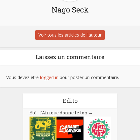
Nago Seck
Voir tous les articles de l'auteur
Laissez un commentaire
Vous devez être
logged in
pour poster un commentaire.
Edito
Eté : l’Afrique donne le ton
→