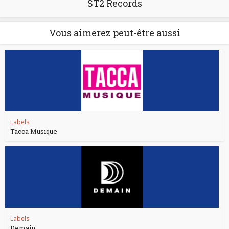
ST2 Records
Vous aimerez peut-être aussi
Labels
Tacca Musique
Labels
Demain