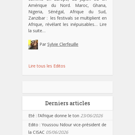
Amérique du Nord. Maroc, Ghana,
Nigeria, Sénégal, Afrique du Sud,
Zanzibar : les festivals se multiplient en
Afrique, révélant les inépuisables…
Lire
la suite…
Par
Sylvie Clerfeuille
Lire tous les Editos
Derniers articles
Eté : l’Afrique donne le ton
23/06/2026
Edito : Youssou Ndour vice-président de
la CISAC
05/06/2026