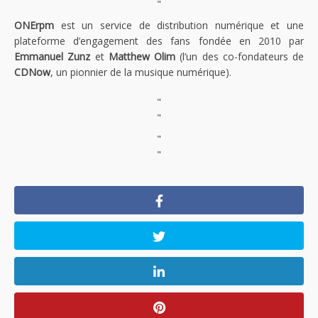
"
ONErpm
est un service de distribution numérique et une
plateforme d’engagement des fans fondée en 2010 par
Emmanuel Zunz
et
Matthew Olim
(l’un des co-fondateurs de
CDNow
, un pionnier de la musique numérique).
"
"
"
"