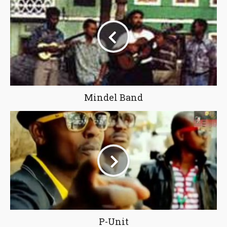
Mindel Band
P-Unit