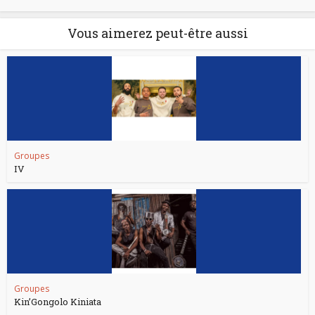
Vous aimerez peut-être aussi
Groupes
IV
Groupes
Kin’Gongolo Kiniata