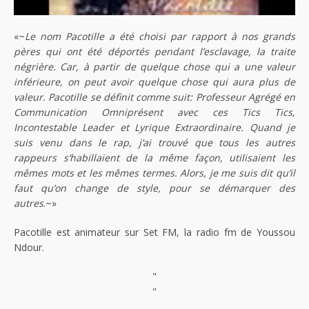
«~
Le nom Pacotille a été choisi par rapport à nos grands
pères qui ont été déportés pendant l’esclavage, la traite
négrière. Car, à partir de quelque chose qui a une valeur
inférieure, on peut avoir quelque chose qui aura plus de
valeur. Pacotille se définit comme suit: Professeur Agrégé en
Communication Omniprésent avec ces Tics Tics,
Incontestable Leader et Lyrique Extraordinaire. Quand je
suis venu dans le rap, j’ai trouvé que tous les autres
rappeurs s’habillaient de la même façon, utilisaient les
mêmes mots et les mêmes termes. Alors, je me suis dit qu’il
faut qu’on change de style, pour se démarquer des
autres
.~»
Pacotille est animateur sur Set FM, la radio fm de Youssou
Ndour.
"
"