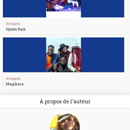
Groupes
Djunta Raiz
Groupes
Magikara
À propos de l'auteur