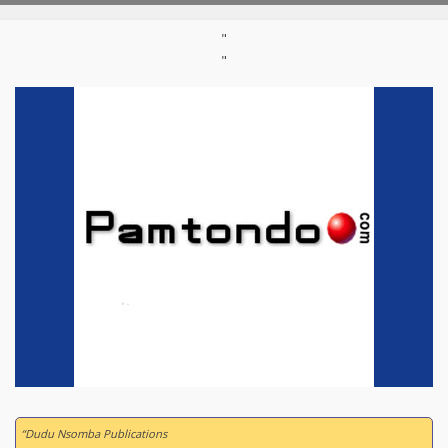
"
"
“Dudu Nsomba Publications