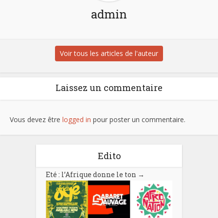
admin
Voir tous les articles de l'auteur
Laissez un commentaire
Vous devez être
logged in
pour poster un commentaire.
Edito
Eté : l’Afrique donne le ton
→