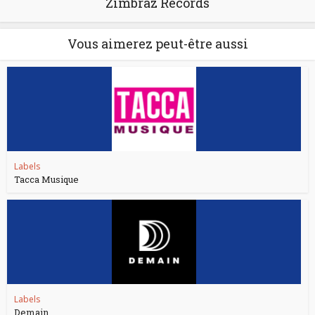
Zimbraz Records
Vous aimerez peut-être aussi
Labels
Tacca Musique
Labels
Demain