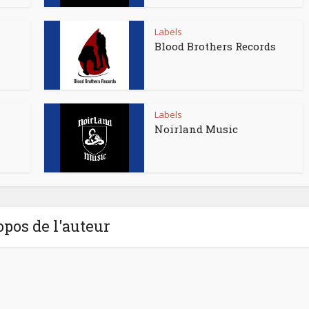
Labels
Blood Brothers Records
Labels
Noirland Music
opos de l'auteur