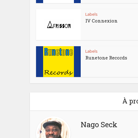
Labels
IV Connexion
Labels
Runetone Records
À pr
Nago Seck