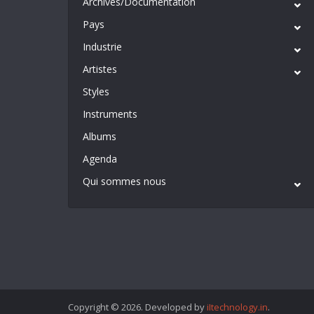
Archives/Documentation
Pays
Industrie
Artistes
Styles
Instruments
Albums
Agenda
Qui sommes nous
Copyright © 2026. Developed by
iItechnology.in
.