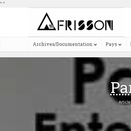
"
"
Archives/Documentation
Pays
Pa
Articl