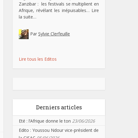
Zanzibar : les festivals se multiplient en
Afrique, révélant les inépuisables…
Lire
la suite…
Par
Sylvie Clerfeuille
Lire tous les Editos
Derniers articles
Eté : l’Afrique donne le ton
23/06/2026
Edito : Youssou Ndour vice-président de
la CISAC
05/06/2026