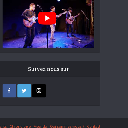
Suivez nous sur
ents
Chronologie
Agenda
Qui sommes-nous ?
Contact