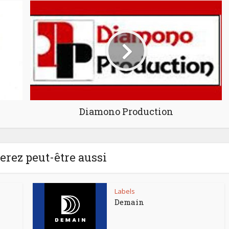
Diamono Production
rez peut-être aussi
Labels
Demain