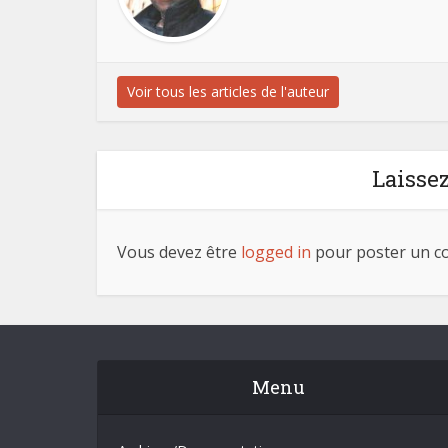
Voir tous les articles de l'auteur
Laisse
Vous devez être
logged in
pour poster un c
Menu