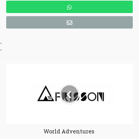
"
"
World Adventures ‎