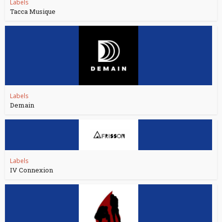
Labels
Tacca Musique
Labels
Demain
Labels
IV Connexion