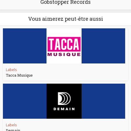
Gobstopper Records
Vous aimerez peut-être aussi
Labels
Tacca Musique
Labels
Demain