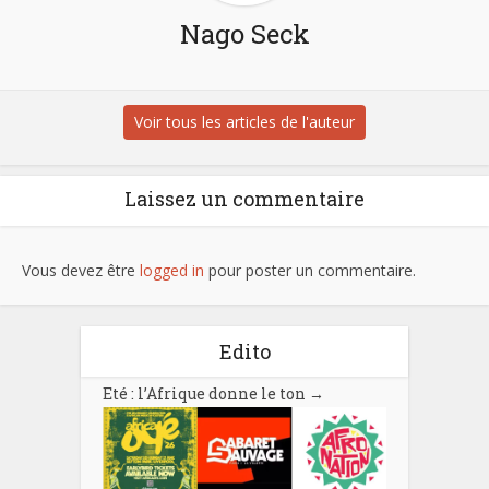
Nago Seck
Voir tous les articles de l'auteur
Laissez un commentaire
Vous devez être
logged in
pour poster un commentaire.
Edito
Eté : l’Afrique donne le ton
→