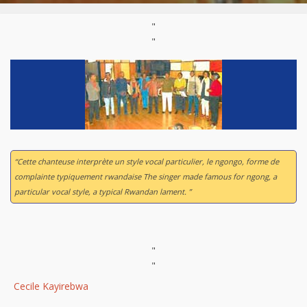
"
"
“Cette chanteuse interprète un style vocal particulier, le ngongo, forme de
complainte typiquement rwandaise The singer made famous for ngong, a
particular vocal style, a typical Rwandan lament. ”
"
"
Cecile Kayirebwa