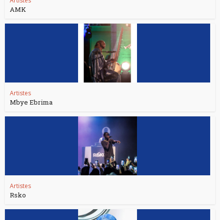
Artistes
AMK
Artistes
Mbye Ebrima
Artistes
Rsko