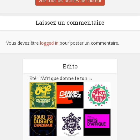
Voir tous les articles de l'auteur
Laissez un commentaire
Vous devez être
logged in
pour poster un commentaire.
Edito
Eté : l’Afrique donne le ton
→