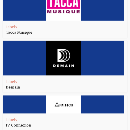
Labels
Tacca Musique
Labels
Demain
Labels
IV Connexion