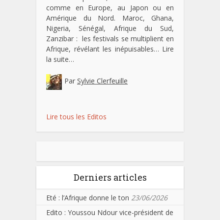
comme en Europe, au Japon ou en
Amérique du Nord. Maroc, Ghana,
Nigeria, Sénégal, Afrique du Sud,
Zanzibar : les festivals se multiplient en
Afrique, révélant les inépuisables…
Lire
la suite…
Par
Sylvie Clerfeuille
Lire tous les Editos
Derniers articles
Eté : l’Afrique donne le ton
23/06/2026
Edito : Youssou Ndour vice-président de