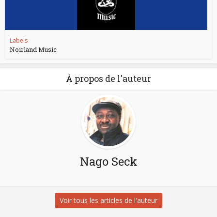
Labels
Noirland Music
À propos de l'auteur
Nago Seck
Voir tous les articles de l'auteur