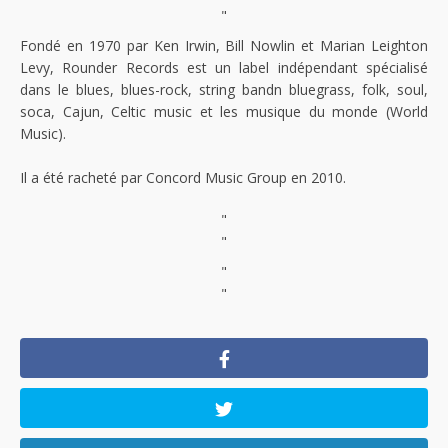
"
Fondé en 1970 par Ken Irwin, Bill Nowlin et Marian Leighton
Levy, Rounder Records est un label indépendant spécialisé
dans le blues, blues-rock, string bandn bluegrass, folk, soul,
soca, Cajun, Celtic music et les musique du monde (World
Music).
Il a été racheté par Concord Music Group en 2010.
"
"
"
"