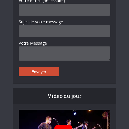
Votre e-mail (nécessaire)
Sujet de votre message
Votre Message
Video du jour