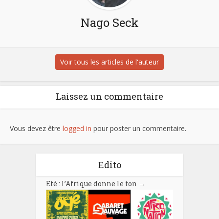
Nago Seck
Voir tous les articles de l'auteur
Laissez un commentaire
Vous devez être
logged in
pour poster un commentaire.
Edito
Eté : l’Afrique donne le ton
→