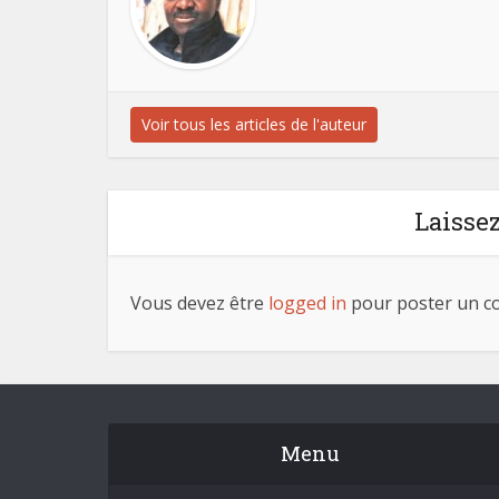
Voir tous les articles de l'auteur
Laisse
Vous devez être
logged in
pour poster un c
Menu