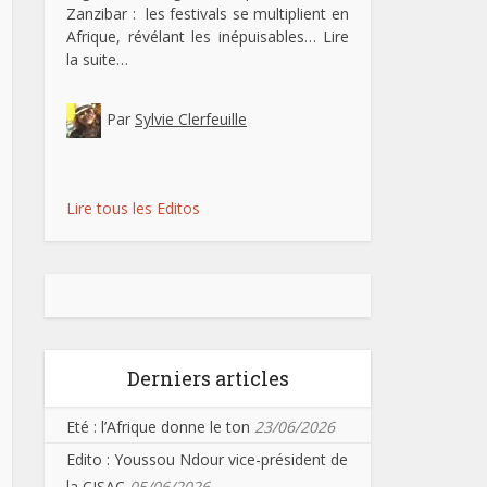
Zanzibar : les festivals se multiplient en
Afrique, révélant les inépuisables…
Lire
la suite…
Par
Sylvie Clerfeuille
Lire tous les Editos
Derniers articles
Eté : l’Afrique donne le ton
23/06/2026
Edito : Youssou Ndour vice-président de
la CISAC
05/06/2026