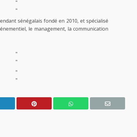
"
"
pendant sénégalais fondé en 2010, et spécialisé
événementiel, le management, la communication
"
"
"
"