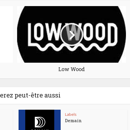
Low Wood
rez peut-être aussi
Labels
Demain