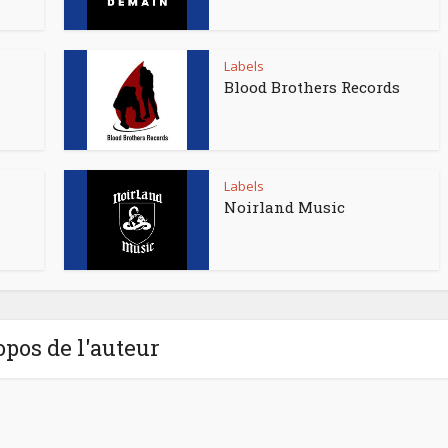
Labels
Blood Brothers Records
Labels
Noirland Music
opos de l'auteur