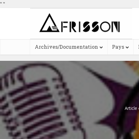
"
"
Archives/Documentation
Pays
Article