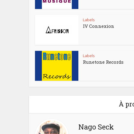
Labels
IV Connexion
Labels
Runetone Records
À pr
Nago Seck