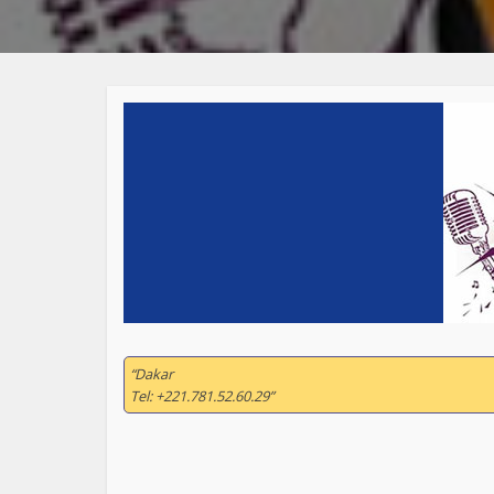
“Dakar
Tel: +221.781.52.60.29”