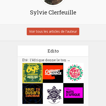
Sylvie Clerfeuille
Voir tous les articles de l'auteur
Edito
Eté : l’Afrique donne le ton
→