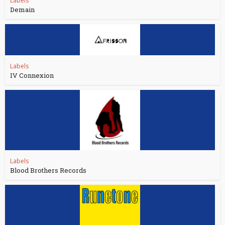
Labels
Demain
Labels
IV Connexion
Labels
Blood Brothers Records