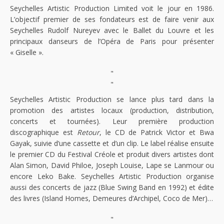
Seychelles Artistic Production Limited voit le jour en 1986.
L’objectif premier de ses fondateurs est de faire venir aux
Seychelles Rudolf Nureyev avec le Ballet du Louvre et les
principaux danseurs de l’Opéra de Paris pour présenter
« Giselle ».
"
"
Seychelles Artistic Production se lance plus tard dans la
promotion des artistes locaux (production, distribution,
concerts et tournées). Leur première production
discographique est
Retour
, le CD de Patrick Victor et Bwa
Gayak, suivie d’une cassette et d’un clip. Le label réalise ensuite
le premier CD du Festival Créole et produit divers artistes dont
Alan Simon, David Philoe, Joseph Louise, Lape se Lanmour ou
encore Leko Bake. Seychelles Artistic Production organise
aussi des concerts de jazz (Blue Swing Band en 1992) et édite
des livres (Island Homes, Demeures d’Archipel, Coco de Mer)…
"