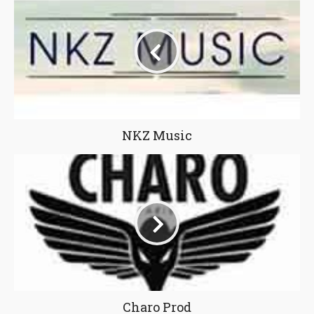
NKZ Music
Charo Prod