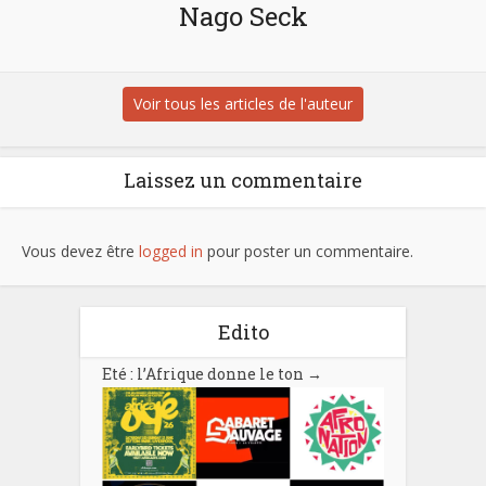
Nago Seck
Voir tous les articles de l'auteur
Laissez un commentaire
Vous devez être
logged in
pour poster un commentaire.
Edito
Eté : l’Afrique donne le ton
→