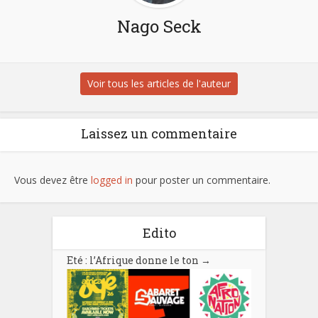
Nago Seck
Voir tous les articles de l'auteur
Laissez un commentaire
Vous devez être
logged in
pour poster un commentaire.
Edito
Eté : l’Afrique donne le ton
→