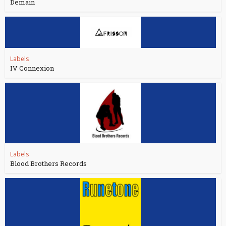
Demain
Labels
IV Connexion
Labels
Blood Brothers Records