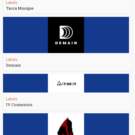
Labels
Tacca Musique
Labels
Demain
Labels
IV Connexion