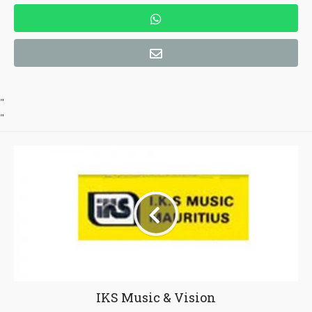
"
"
IKS Music & Vision