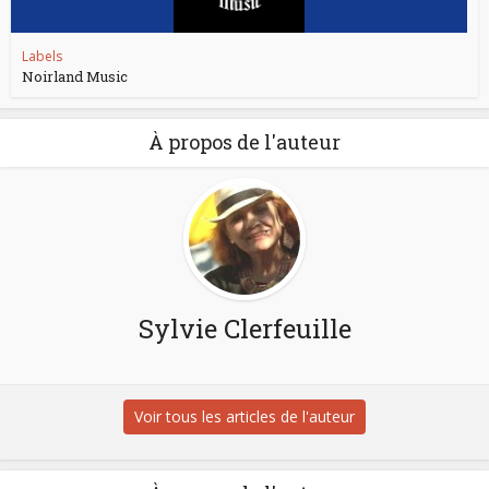
Labels
Noirland Music
À propos de l'auteur
Sylvie Clerfeuille
Voir tous les articles de l'auteur