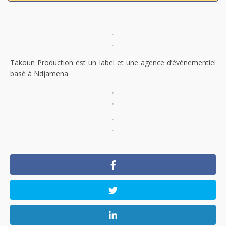
"
"
Takoun Production est un label et une agence d’évènementiel
basé à Ndjamena.
"
"
"
"