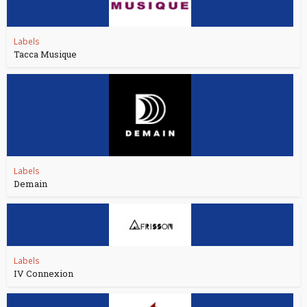
Labels
Tacca Musique
Labels
Demain
Labels
IV Connexion