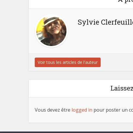
Sylvie Clerfeuill
Voir tous les articles de l'auteur
Laisse
Vous devez être
logged in
pour poster un c