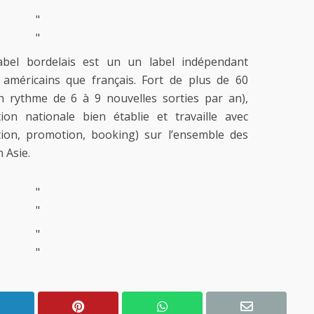
"
"
abel bordelais est un un label indépendant
 américains que français. Fort de plus de 60
n rythme de 6 à 9 nouvelles sorties par an),
ion nationale bien établie et travaille avec
ution, promotion, booking) sur l’ensemble des
 Asie.
"
"
"
"