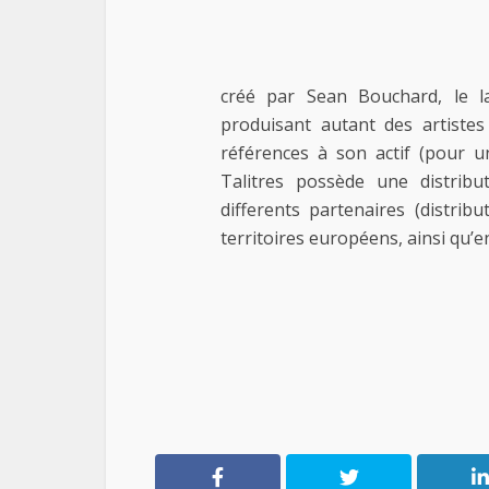
créé par Sean Bouchard, le l
produisant autant des artistes
références à son actif (pour u
Talitres possède une distribut
differents partenaires (distrib
territoires européens, ainsi qu’en