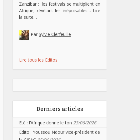
Zanzibar : les festivals se multiplient en
Afrique, révélant les inépuisables…
Lire
la suite…
Par
Sylvie Clerfeuille
Lire tous les Editos
Derniers articles
Eté : l’Afrique donne le ton
23/06/2026
Edito : Youssou Ndour vice-président de
la CISAC
05/06/2026