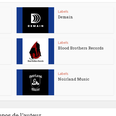
Labels
Demain
Labels
Blood Brothers Records
Labels
Noirland Music
opos de l'auteur