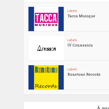
Labels
Tacca Musique
Labels
IV Connexion
Labels
Runetone Records
À pr