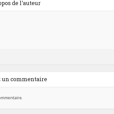
opos de l'auteur
z un commentaire
ommentaire.