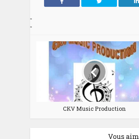
"
"
CKV Music Production
Vous aime