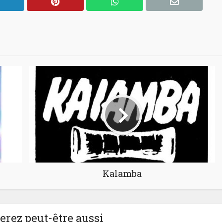
Kalamba
rez peut-être aussi