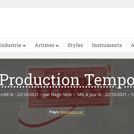
Industrie
Artistes
Styles
Instruments
A
Production Temp
e créé le : 22/10/2021
par
Nago Seck
Mis à jour le : 22/10/2021
5
Pays:
Madagascar