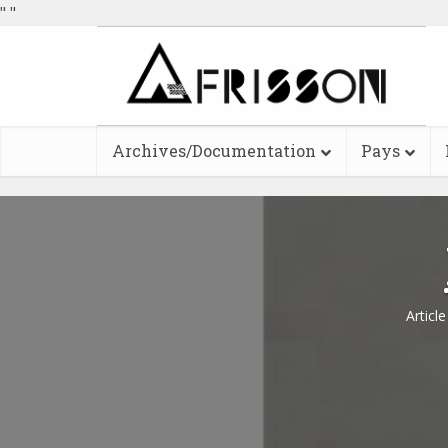
"
"
Archives/Documentation
Pays
Articl