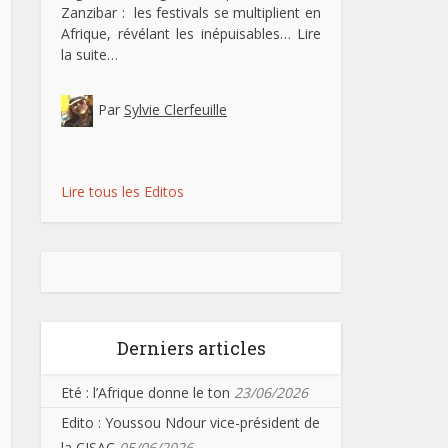
Zanzibar : les festivals se multiplient en
Afrique, révélant les inépuisables…
Lire
la suite…
Par
Sylvie Clerfeuille
Lire tous les Editos
Derniers articles
Eté : l’Afrique donne le ton
23/06/2026
Edito : Youssou Ndour vice-président de
la CISAC
05/06/2026