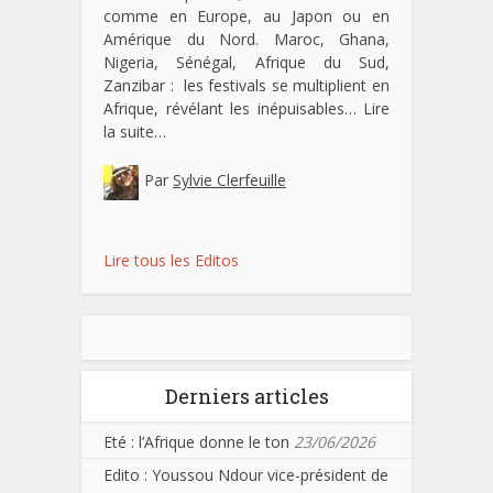
comme en Europe, au Japon ou en
Amérique du Nord. Maroc, Ghana,
Nigeria, Sénégal, Afrique du Sud,
Zanzibar : les festivals se multiplient en
Afrique, révélant les inépuisables…
Lire
la suite…
Par
Sylvie Clerfeuille
Lire tous les Editos
Derniers articles
Eté : l’Afrique donne le ton
23/06/2026
Edito : Youssou Ndour vice-président de