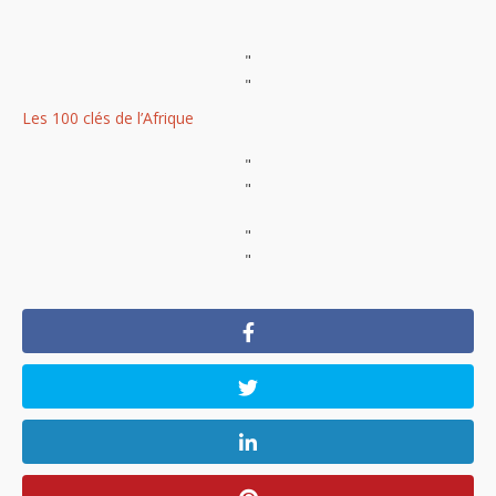
"
"
Les 100 clés de l’Afrique
"
"
"
"