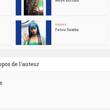
Mbye Ebrima
Artistes
Fatou Samba
opos de l'auteur
e