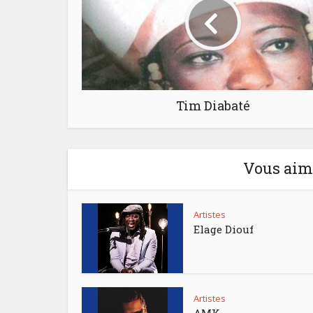
Tim Diabaté
Vous aime
Artistes
Elage Diouf
Artistes