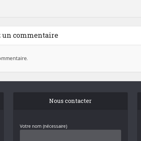
z un commentaire
ommentaire.
Nous contacter
Votre nom (nécessaire)