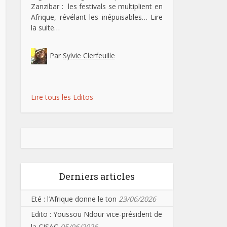
Zanzibar : les festivals se multiplient en
Afrique, révélant les inépuisables…
Lire
la suite…
Par
Sylvie Clerfeuille
Lire tous les Editos
Derniers articles
Eté : l’Afrique donne le ton
23/06/2026
Edito : Youssou Ndour vice-président de
la CISAC
05/06/2026