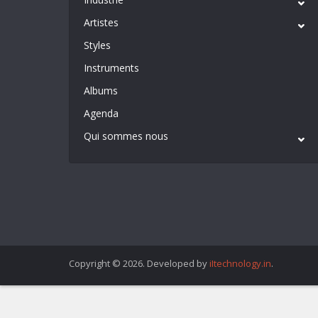
Artistes
Styles
Instruments
Albums
Agenda
Qui sommes nous
Copyright © 2026. Developed by
iItechnology.in
.