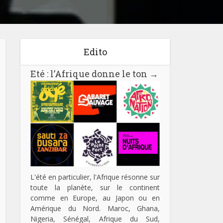
Edito
Eté : l’Afrique donne le ton
→
L'été en particulier, l'Afrique résonne sur
toute la planète, sur le continent
comme en Europe, au Japon ou en
Amérique du Nord. Maroc, Ghana,
Nigeria, Sénégal, Afrique du Sud,