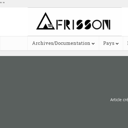
"
"
Archives/Documentation
Pays
Article cr