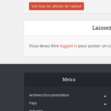
Voir tous les articles de l'auteur
Laisse
Vous devez être
logged in
pour poster un c
Menu
Archives/Documentation
Pays
Industrie