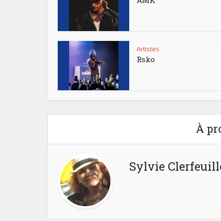
AMK
Artistes
Rsko
À pr
Sylvie Clerfeuill