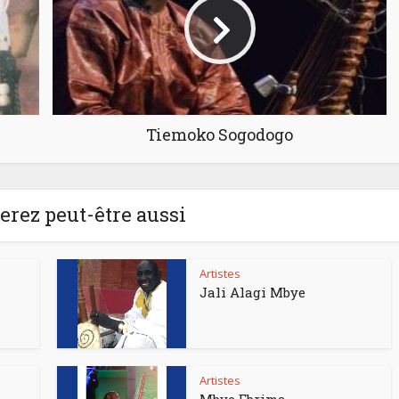
Tiemoko Sogodogo
rez peut-être aussi
Artistes
Jali Alagi Mbye
Artistes