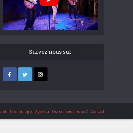
Suivez nous sur
ents
Chronologie
Agenda
Qui sommes-nous ?
Contact