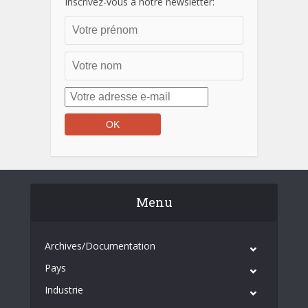
Inscrivez-vous à notre newsletter:
Menu
Archives/Documentation
Pays
Industrie