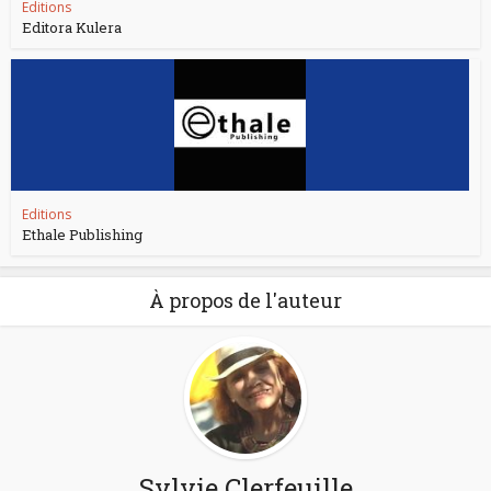
Editions
Editora Kulera
Editions
Ethale Publishing
À propos de l'auteur
Sylvie Clerfeuille