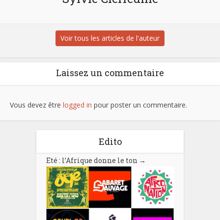
Voir tous les articles de l'auteur
Laissez un commentaire
Vous devez être
logged in
pour poster un commentaire.
Edito
Eté : l’Afrique donne le ton
→