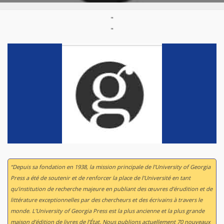
"
"
“Depuis sa fondation en 1938, la mission principale de l’University of Georgia
Press a été de soutenir et de renforcer la place de l’Université en tant
qu’institution de recherche majeure en publiant des œuvres d’érudition et de
littérature exceptionnelles par des chercheurs et des écrivains à travers le
monde. L’University of Georgia Press est la plus ancienne et la plus grande
maison d’édition de livres de l’État. Nous publions actuellement 70 nouveaux