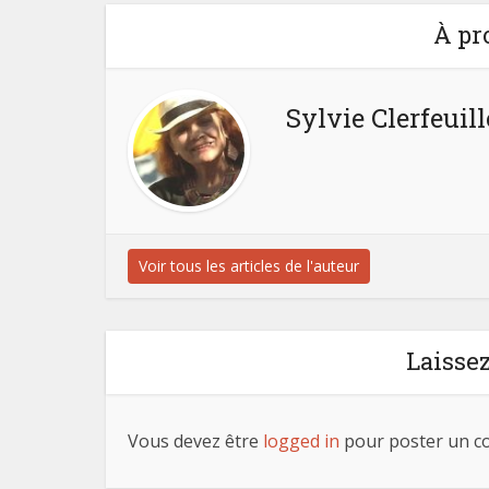
À pr
Sylvie Clerfeuill
Voir tous les articles de l'auteur
Laisse
Vous devez être
logged in
pour poster un c