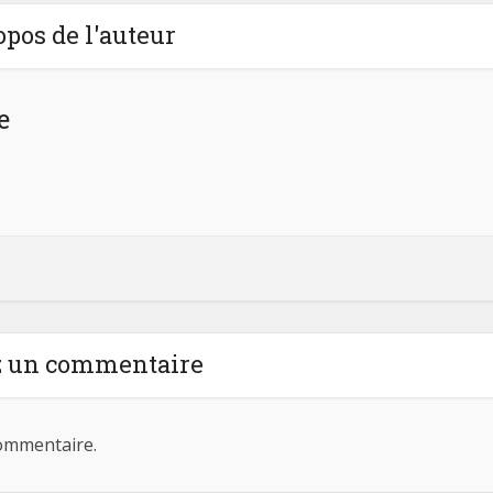
opos de l'auteur
e
z un commentaire
ommentaire.