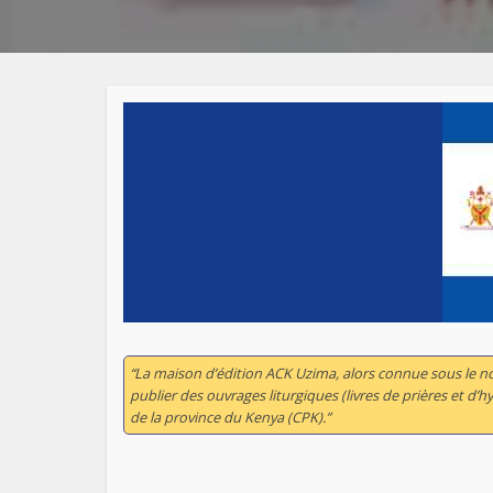
“La maison d’édition ACK Uzima, alors connue sous le 
publier des ouvrages liturgiques (livres de prières et d’
de la province du Kenya (CPK).”