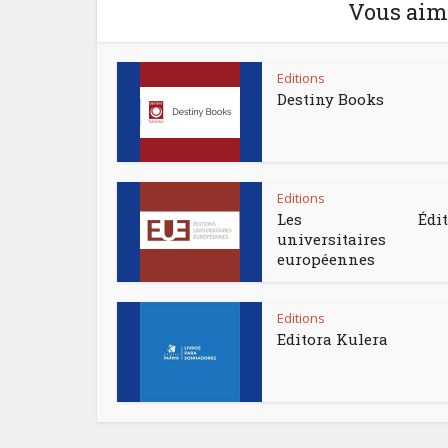
Vous aime
Editions
Destiny Books
Editions
Les Éditio
universitaires
européennes
Editions
Editora Kulera