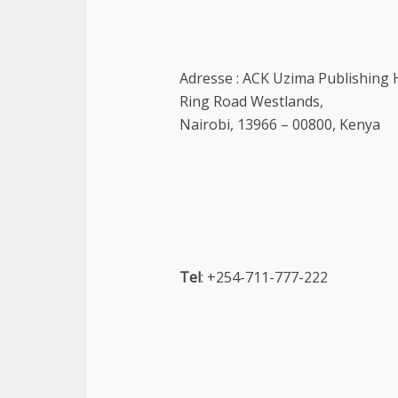
Adresse : ACK Uzima Publishing
Ring Road Westlands,
Nairobi, 13966 – 00800, Kenya
Tel
: +254-711-777-222