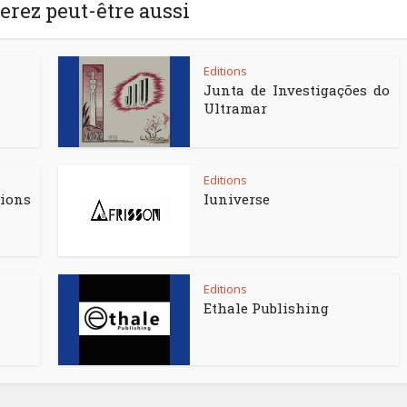
rez peut-être aussi
Editions
Junta de Investigações do
Ultramar
Editions
ns
Iuniverse
Editions
Ethale Publishing