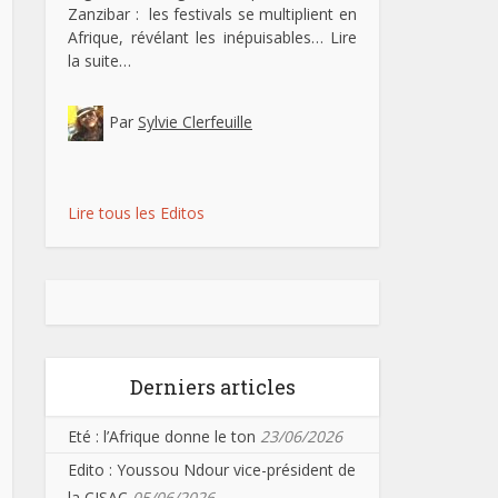
Zanzibar : les festivals se multiplient en
Afrique, révélant les inépuisables…
Lire
la suite…
Par
Sylvie Clerfeuille
Lire tous les Editos
Derniers articles
Eté : l’Afrique donne le ton
23/06/2026
Edito : Youssou Ndour vice-président de
la CISAC
05/06/2026