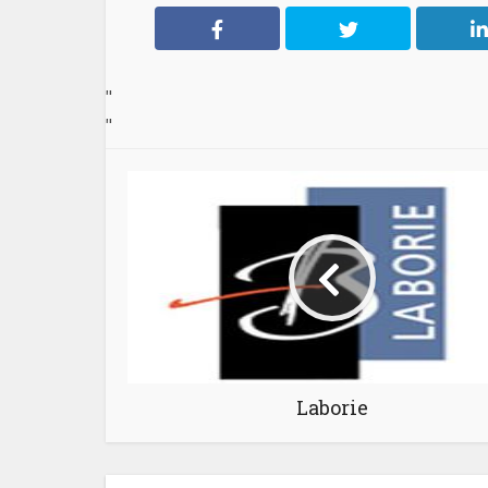
"
"
Laborie