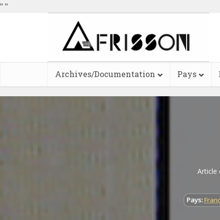
"
"
Archives/Documentation
Pays
Article
Pays:
Fran