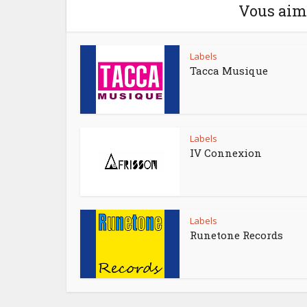
Vous aime
Labels
Tacca Musique
Labels
IV Connexion
Labels
Runetone Records