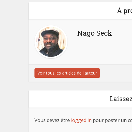
À pr
Nago Seck
Voir tous les articles de l'auteur
Laisse
Vous devez être
logged in
pour poster un c