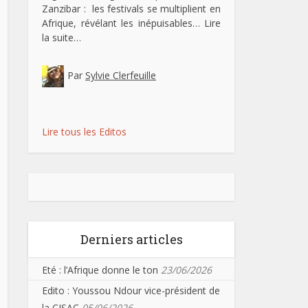
Zanzibar : les festivals se multiplient en
Afrique, révélant les inépuisables…
Lire
la suite…
Par
Sylvie Clerfeuille
Lire tous les Editos
Derniers articles
Eté : l’Afrique donne le ton
23/06/2026
Edito : Youssou Ndour vice-président de
la CISAC
05/06/2026