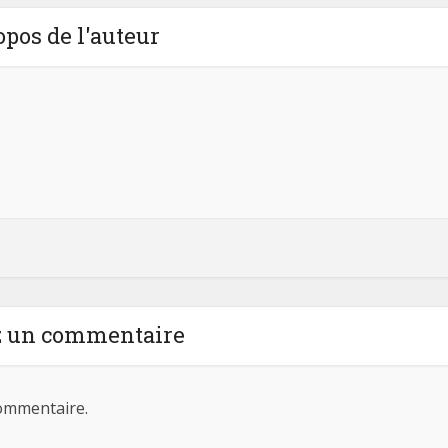
opos de l'auteur
z un commentaire
ommentaire.