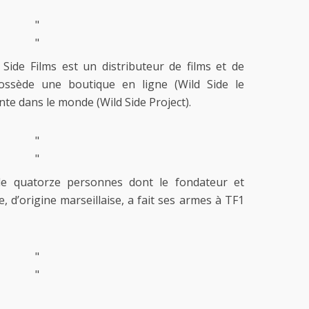
"
"
Side Films est un distributeur de films et de
 possède une boutique en ligne (Wild Side le
nte dans le monde (Wild Side Project).
"
"
de quatorze personnes dont le fondateur et
, d’origine marseillaise, a fait ses armes à TF1
"
"