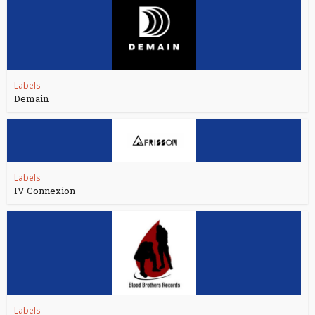
Labels
Demain
Labels
IV Connexion
Labels