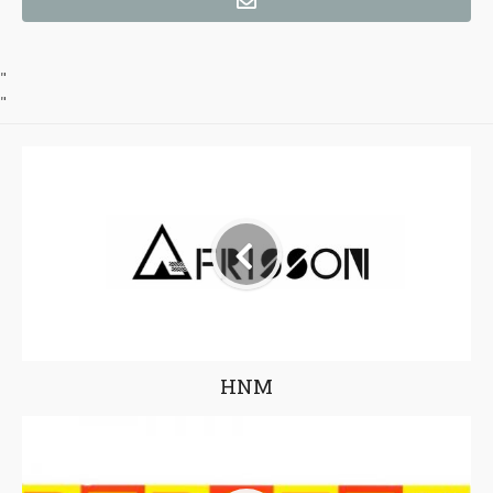
"
"
HNM