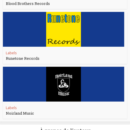
Blood Brothers Records
Labels
Runetone Records
Labels
Noirland Music