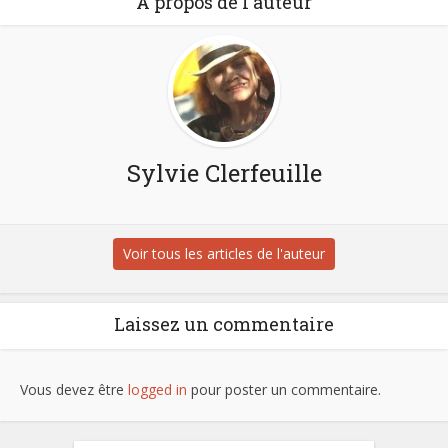
À propos de l'auteur
Sylvie Clerfeuille
Voir tous les articles de l'auteur
Laissez un commentaire
Vous devez être
logged in
pour poster un commentaire.