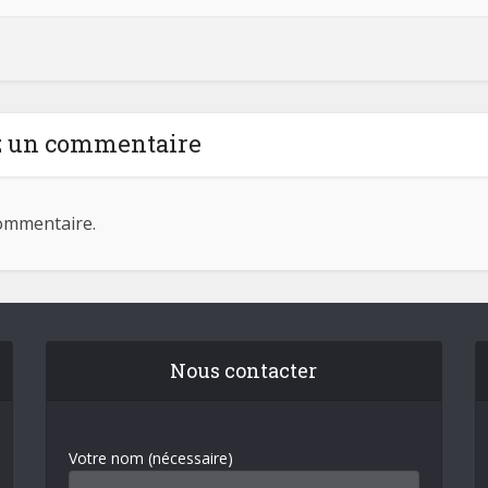
z un commentaire
ommentaire.
Nous contacter
Votre nom (nécessaire)