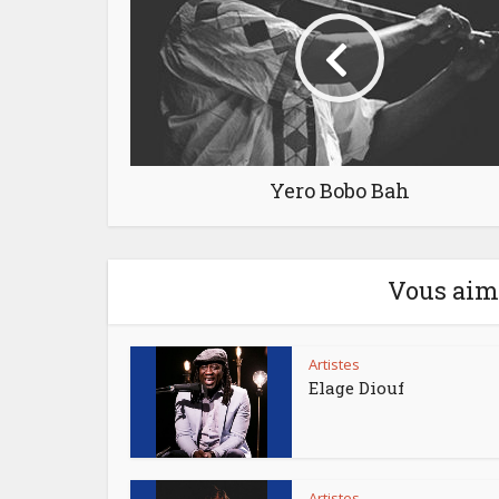
Yero Bobo Bah
Vous aime
Artistes
Elage Diouf
Artistes