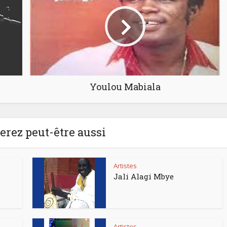
Youlou Mabiala
rez peut-être aussi
Artistes
Jali Alagi Mbye
Artistes