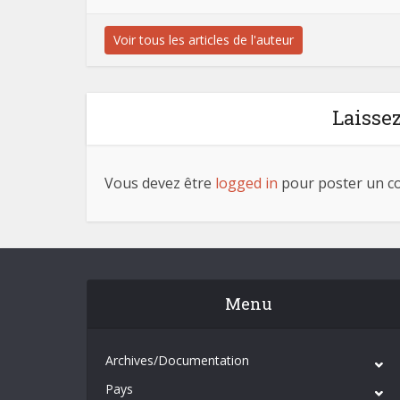
Voir tous les articles de l'auteur
Laisse
Vous devez être
logged in
pour poster un c
Menu
Archives/Documentation
Pays