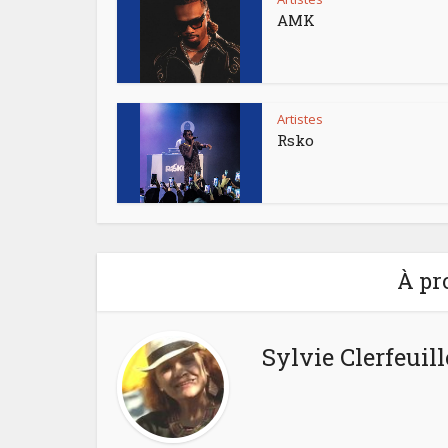
AMK
Artistes
Rsko
À pr
Sylvie Clerfeuill