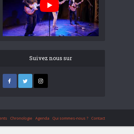
Suivez nous sur
ents
Chronologie
Agenda
Qui sommes-nous ?
Contact