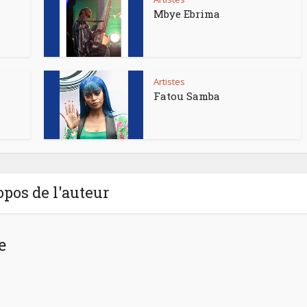
Mbye Ebrima
Artistes
Fatou Samba
opos de l'auteur
e