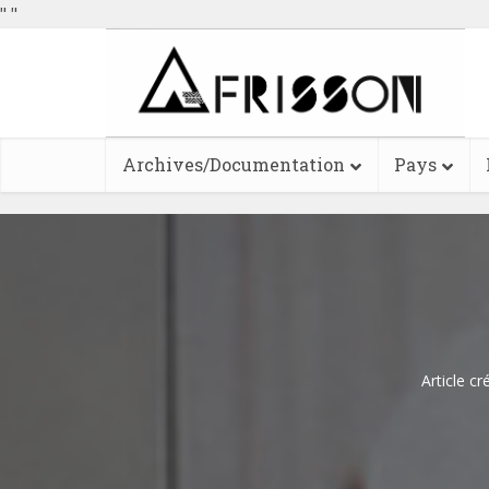
"
"
Archives/Documentation
Pays
Article cr