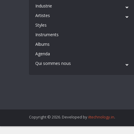
Industrie
Artistes
Styles
Instruments
Albums
Agenda
Qui sommes nous
Copyright © 2026. Developed by
iItechnology.in
.