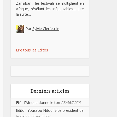
Zanzibar : les festivals se multiplient en
Afrique, révélant les inépuisables…
Lire
la suite…
Par
Sylvie Clerfeuille
Lire tous les Editos
Derniers articles
Eté : l’Afrique donne le ton
23/06/2026
Edito : Youssou Ndour vice-président de
la CISAC
05/06/2026