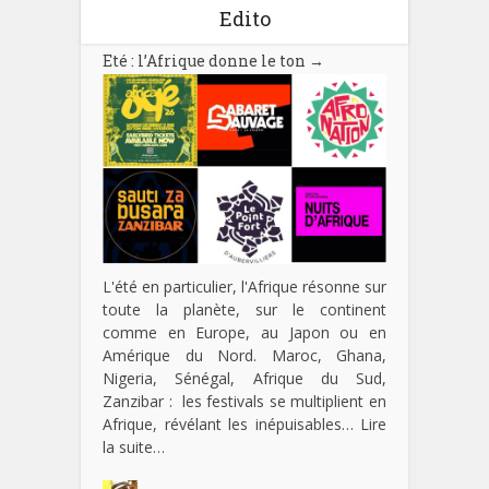
Edito
Eté : l’Afrique donne le ton
→
L'été en particulier, l'Afrique résonne sur
toute la planète, sur le continent
comme en Europe, au Japon ou en
Amérique du Nord. Maroc, Ghana,
Nigeria, Sénégal, Afrique du Sud,
Zanzibar : les festivals se multiplient en
Afrique, révélant les inépuisables…
Lire
la suite…