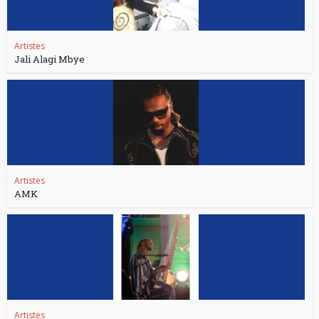
Artistes
Jali Alagi Mbye
Artistes
AMK
Artistes