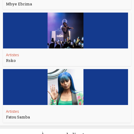
Mbye Ebrima
Artistes
Rsko
Artistes
Fatou Samba