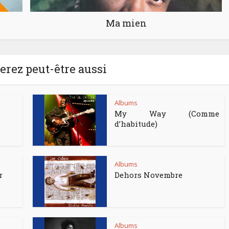
Ma mien
rez peut-être aussi
Albums
My Way (Comme
d’habitude)
Albums
r
Dehors Novembre
Albums