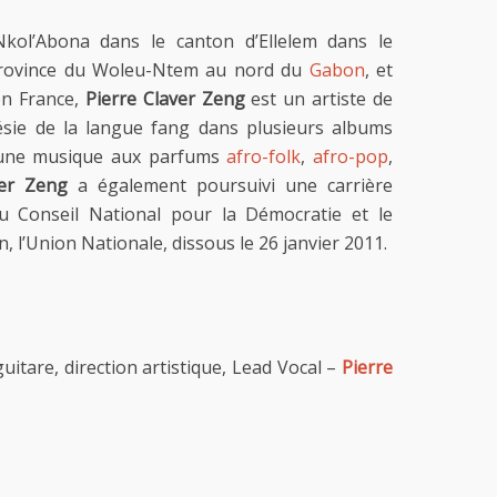
ol’Abona dans le canton d’Ellelem dans le
province du Woleu-Ntem au nord du
Gabon
, et
en France,
Pierre Claver Zeng
est un artiste de
poésie de la langue fang dans plusieurs albums
r une musique aux parfums
afro-folk
,
afro-pop
,
ver Zeng
a également poursuivi une carrière
 du Conseil National pour la Démocratie et le
, l’Union Nationale, dissous le 26 janvier 2011.
uitare, direction artistique, Lead Vocal –
Pierre