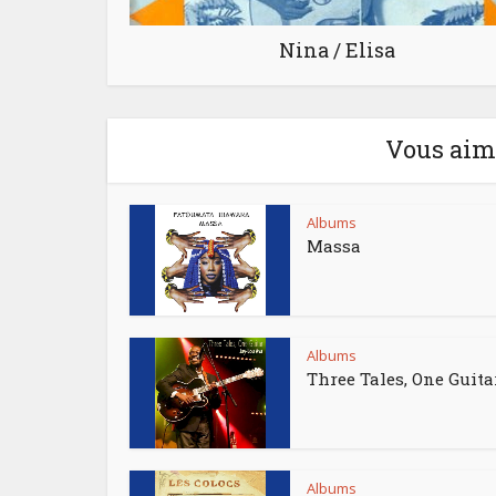
Nina / Elisa
Vous aime
Albums
Massa
Albums
Three Tales, One Guita
Albums