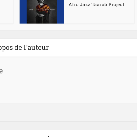
Afro Jazz Taarab Project
opos de l'auteur
e