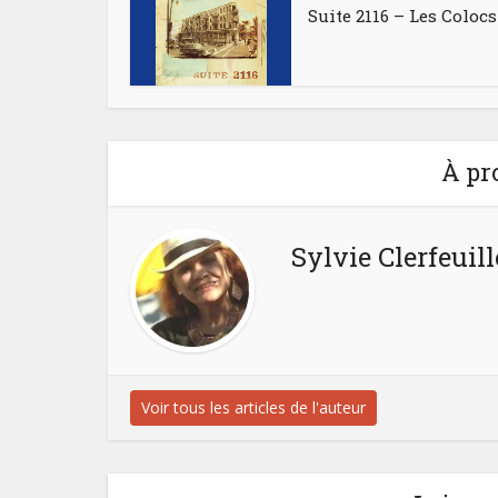
Suite 2116 – Les Colocs
À pr
Sylvie Clerfeuill
Voir tous les articles de l'auteur