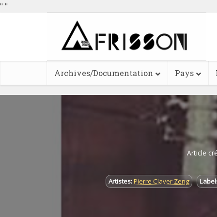
"
"
Archives/Documentation
Pays
Article cr
Artistes:
Pierre Claver Zeng
Label