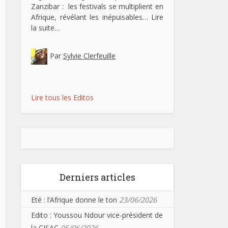
Zanzibar : les festivals se multiplient en
Afrique, révélant les inépuisables…
Lire
la suite…
Par
Sylvie Clerfeuille
Lire tous les Editos
Derniers articles
Eté : l’Afrique donne le ton
23/06/2026
Edito : Youssou Ndour vice-président de
la CISAC
05/06/2026