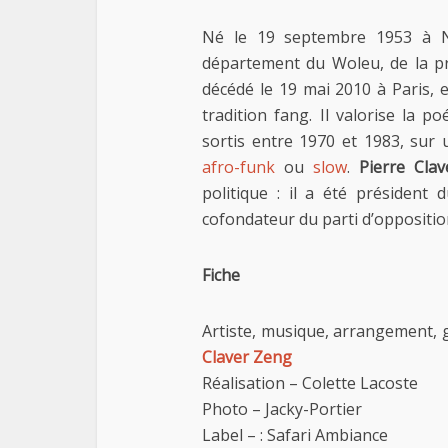
Né le 19 septembre 1953 à Nk
département du Woleu, de la 
décédé le 19 mai 2010 à Paris, 
tradition fang. Il valorise la 
sortis entre 1970 et 1983, su
afro-funk
ou
slow
.
Pierre Cla
politique : il a été président
cofondateur du parti d’opposition
Fiche
Artiste, musique, arrangement, g
Claver Zeng
Réalisation – Colette Lacoste
Photo – Jacky-Portier
Label – : Safari Ambiance