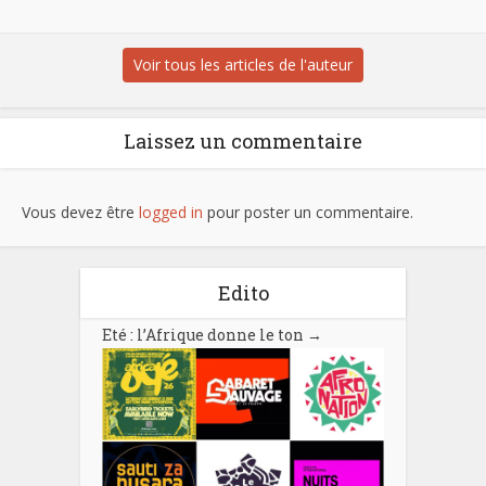
Voir tous les articles de l'auteur
Laissez un commentaire
Vous devez être
logged in
pour poster un commentaire.
Edito
Eté : l’Afrique donne le ton
→