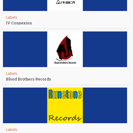
Labels
IV Connexion
Labels
Blood Brothers Records
Labels