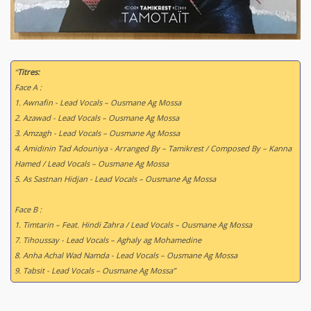
“
Titres:
Face A :
1. Awnafin - Lead Vocals – Ousmane Ag Mossa
2. Azawad - Lead Vocals – Ousmane Ag Mossa
3. Amzagh - Lead Vocals – Ousmane Ag Mossa
4. Amidinin Tad Adouniya - Arranged By – Tamikrest / Composed By – Kanna
Hamed / Lead Vocals – Ousmane Ag Mossa
5. As Sastnan Hidjan - Lead Vocals – Ousmane Ag Mossa
Face B :
1. Timtarin – Feat. Hindi Zahra / Lead Vocals – Ousmane Ag Mossa
7. Tihoussay - Lead Vocals – Aghaly ag Mohamedine
8. Anha Achal Wad Namda - Lead Vocals – Ousmane Ag Mossa
9. Tabsit - Lead Vocals – Ousmane Ag Mossa”