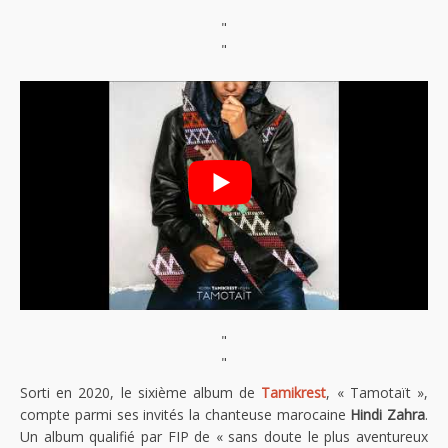
"
"
"
"
Sorti en 2020, le sixième album de
Tamikrest
, « Tamotaït »,
compte parmi ses invités la chanteuse marocaine
Hindi Zahra
.
Un album qualifié par FIP de « sans doute le plus aventureux