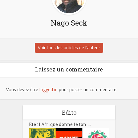
Nago Seck
Voir tous les articles de l'auteur
Laissez un commentaire
Vous devez être
logged in
pour poster un commentaire.
Edito
Eté : l’Afrique donne le ton
→