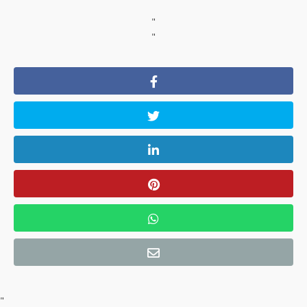
"
"
"