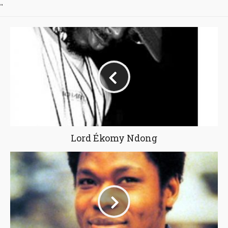
"
Lord Ékomy Ndong