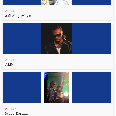
Artistes
Jali Alagi Mbye
Artistes
AMK
Artistes
Mbye Ebrima