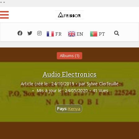
"
"
FR
EN
PT
Albums (1)
Audio Electronics
Article créé le : 24/10/2019
par
Sylvie Clerfeuille
Mis à jour le : 24/05/2020
41 Vues
Pays:
Kenya