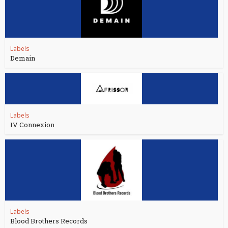
Labels
Demain
Labels
IV Connexion
Labels
Blood Brothers Records