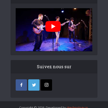
Suivez nous sur
Copyright © 2026. Developed by
iItechnology.in
.