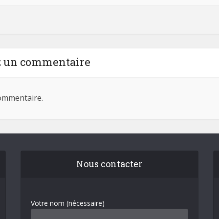
z un commentaire
ommentaire.
Nous contacter
Votre nom (nécessaire)