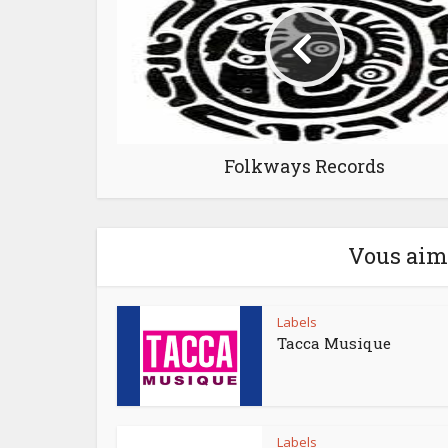
Folkways Records
Vous aime
Labels
Tacca Musique
Labels