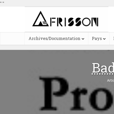
"
"
Archives/Documentation
Pays
Bad
Arti