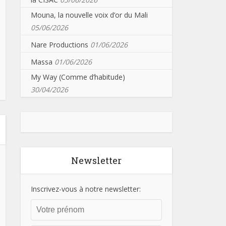
Mouna, la nouvelle voix d’or du Mali
05/06/2026
Nare Productions
01/06/2026
Massa
01/06/2026
My Way (Comme d’habitude)
30/04/2026
Newsletter
Inscrivez-vous à notre newsletter: