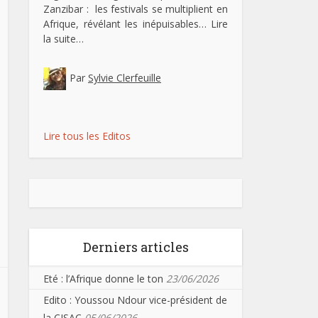
Zanzibar : les festivals se multiplient en
Afrique, révélant les inépuisables…
Lire
la suite…
Par
Sylvie Clerfeuille
Lire tous les Editos
Derniers articles
Eté : l’Afrique donne le ton
23/06/2026
Edito : Youssou Ndour vice-président de
la CISAC
05/06/2026