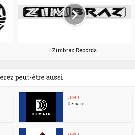
Zimbraz Records
rez peut-être aussi
Labels
Demain
Labels