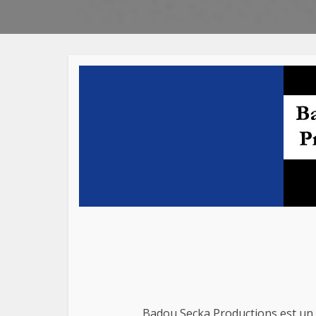
Badou Secka Productions est un 