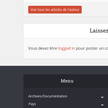
Voir tous les articles de l'auteur
Laisse
Vous devez être
logged in
pour poster un c
Menu
Archives/Documentation
Pays