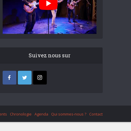
Suivez nous sur
ents
Chronologie
Agenda
Qui sommes-nous ?
Contact