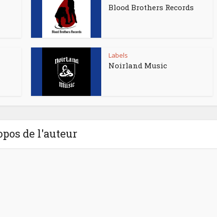
Blood Brothers Records
Labels
Noirland Music
opos de l'auteur