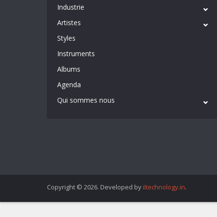
Industrie
Artistes
Styles
Instruments
Albums
Agenda
Qui sommes nous
Copyright © 2026. Developed by
iItechnology.in
.