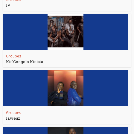
IV
Groupes
Kin’Gongolo Kiniata
Groupes
Izweuz