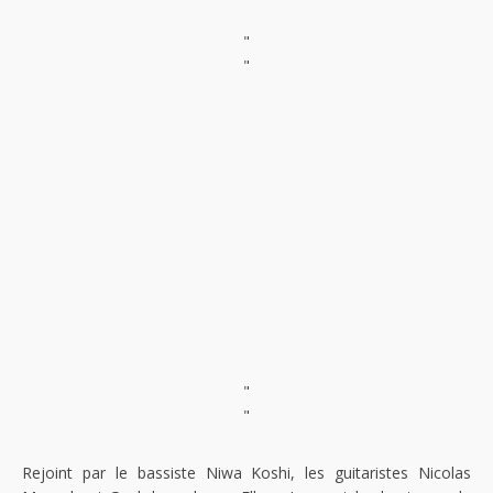
"
"
"
"
Rejoint par le bassiste Niwa Koshi, les guitaristes Nicolas