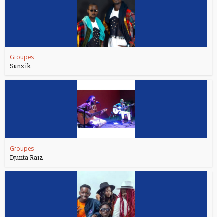
Groupes
Sunzik
Groupes
Djunta Raiz