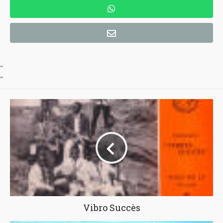
"
"
Vibro Succès