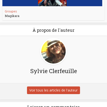
Groupes
Magikara
À propos de l'auteur
Sylvie Clerfeuille
Voir tous les articles de l'auteur