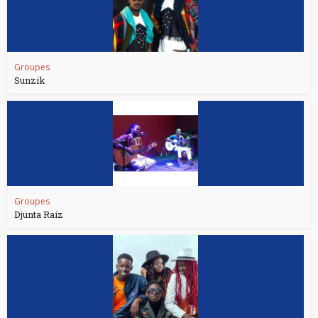
Groupes
Sunzik
Groupes
Djunta Raiz