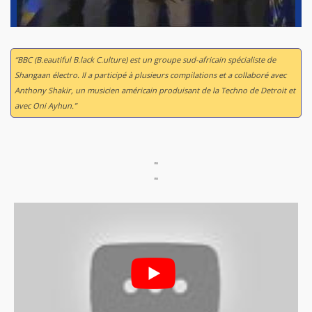
“BBC (B.eautiful B.lack C.ulture) est un groupe sud-africain spécialiste de
Shangaan électro. Il a participé à plusieurs compilations et a collaboré avec
Anthony Shakir, un musicien américain produisant de la Techno de Detroit et
avec Oni Ayhun.”
"
"