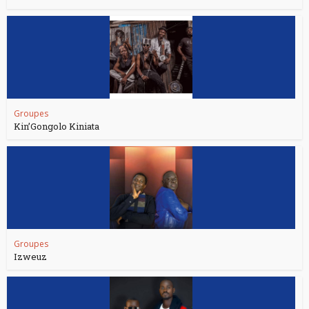
Groupes
Kin’Gongolo Kiniata
Groupes
Izweuz