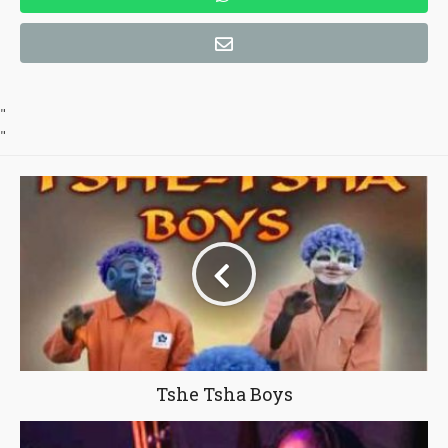
"
"
Tshe Tsha Boys