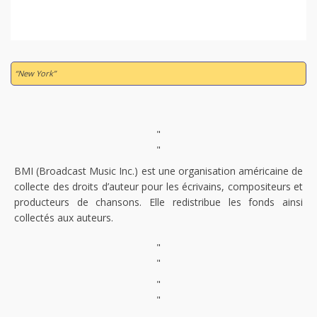
“New York”
"
"
BMI (Broadcast Music Inc.) est une organisation américaine de
collecte des droits d’auteur pour les écrivains, compositeurs et
producteurs de chansons. Elle redistribue les fonds ainsi
collectés aux auteurs.
"
"
"
"