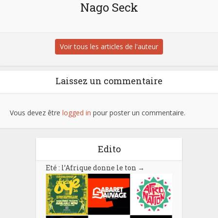
Nago Seck
Voir tous les articles de l'auteur
Laissez un commentaire
Vous devez être
logged in
pour poster un commentaire.
Edito
Eté : l’Afrique donne le ton
→