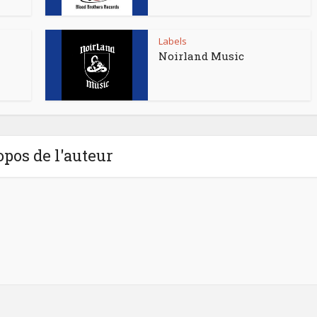
Labels
Noirland Music
opos de l'auteur