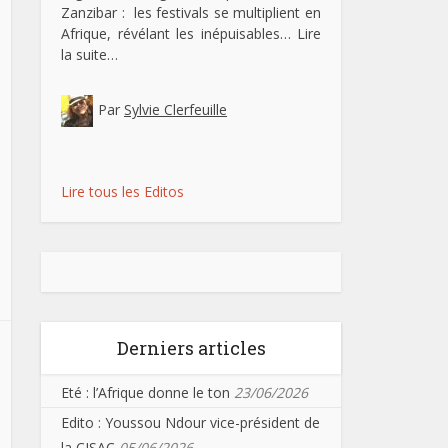
Zanzibar : les festivals se multiplient en
Afrique, révélant les inépuisables…
Lire
la suite…
Par
Sylvie Clerfeuille
Lire tous les Editos
Derniers articles
Eté : l’Afrique donne le ton
23/06/2026
Edito : Youssou Ndour vice-président de
la CISAC
05/06/2026