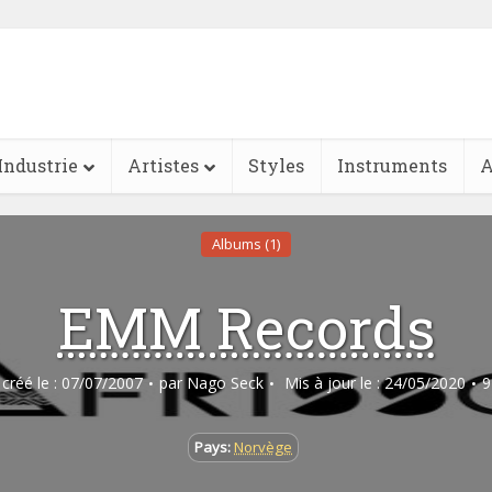
Industrie
Artistes
Styles
Instruments
A
Albums (1)
EMM Records
e créé le : 07/07/2007
par
Nago Seck
Mis à jour le : 24/05/2020
9
Pays:
Norvège