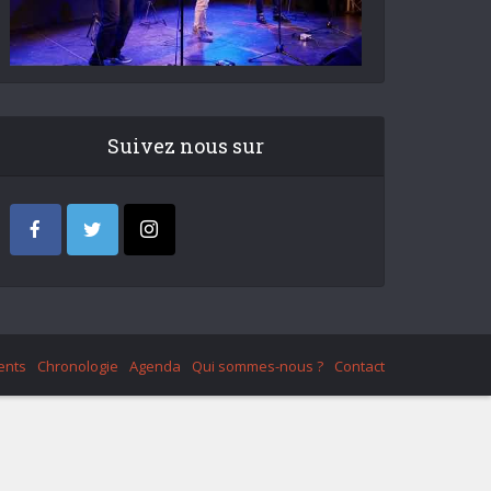
Suivez nous sur
ents
Chronologie
Agenda
Qui sommes-nous ?
Contact