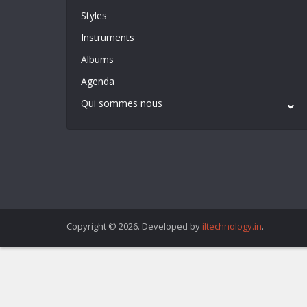
Styles
Instruments
Albums
Agenda
Qui sommes nous
Copyright © 2026. Developed by
iItechnology.in
.