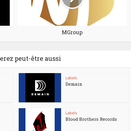
MGroup
rez peut-être aussi
Labels
Demain
Labels
Blood Brothers Records