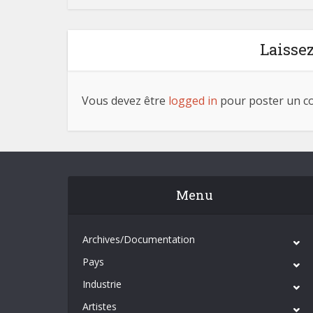
Laisse
Vous devez être
logged in
pour poster un c
Menu
Archives/Documentation
Pays
Industrie
Artistes