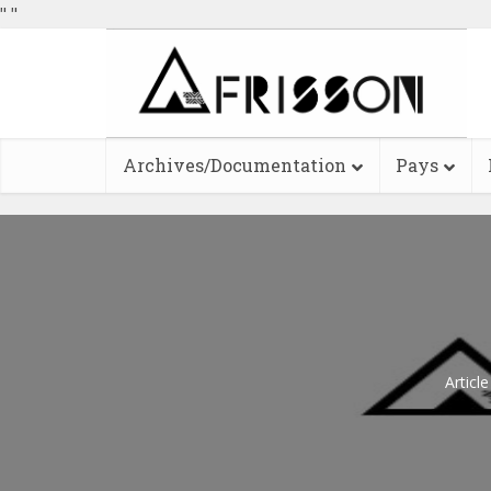
"
"
Archives/Documentation
Pays
Articl