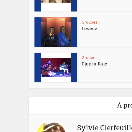
Groupes
Izweuz
Groupes
Djunta Raiz
À pr
Sylvie Clerfeuill