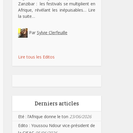
Zanzibar : les festivals se multiplient en
Afrique, révélant les inépuisables…
Lire
la suite…
Par
Sylvie Clerfeuille
Lire tous les Editos
Derniers articles
Eté : l’Afrique donne le ton
23/06/2026
Edito : Youssou Ndour vice-président de
la CISAC
05/06/2026