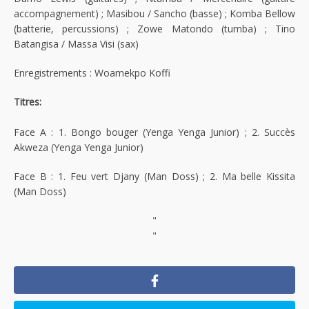
accompagnement) ; Masibou / Sancho (basse) ; Komba Bellow
(batterie, percussions) ; Zowe Matondo (tumba) ; Tino
Batangisa / Massa Visi (sax)
Enregistrements : Woamekpo Koffi
Titres:
Face A : 1. Bongo bouger (Yenga Yenga Junior) ; 2. Succès
Akweza (Yenga Yenga Junior)
Face B : 1. Feu vert Djany (Man Doss) ; 2. Ma belle Kissita
(Man Doss)
"
"