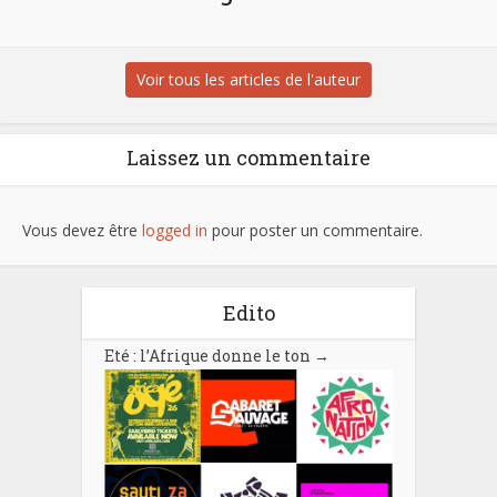
Voir tous les articles de l'auteur
Laissez un commentaire
Vous devez être
logged in
pour poster un commentaire.
Edito
Eté : l’Afrique donne le ton
→