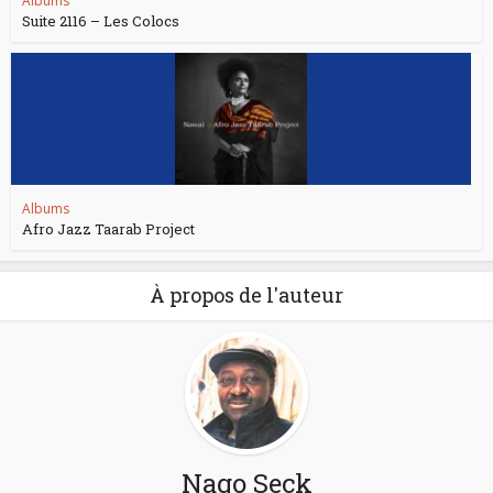
Albums
Suite 2116 – Les Colocs
Albums
Afro Jazz Taarab Project
À propos de l'auteur
Nago Seck