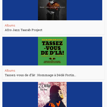
Albums
Afro Jazz Taarab Project
Albums
Tassez-vous de d’là! : Hommage à Dédé Fortin...