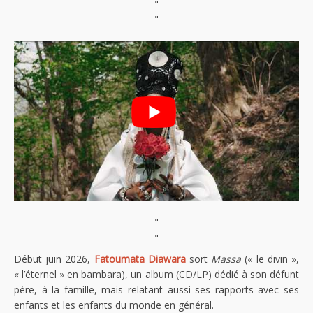
"
"
"
"
Début juin 2026,
Fatoumata Diawara
sort
Massa
(« le divin »,
« l’éternel » en bambara), un album (CD/LP) dédié à son défunt
père, à la famille, mais relatant aussi ses rapports avec ses
enfants et les enfants du monde en général.