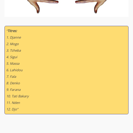
“
Titres:
1. Djanne
2. Mogo
3. Tcheba
4. Sigui
5. Massa
6. Lahidou
7. Fala
8. Denko
9. Farana
10. Tati Bakary
11. Nden
12. Djo”