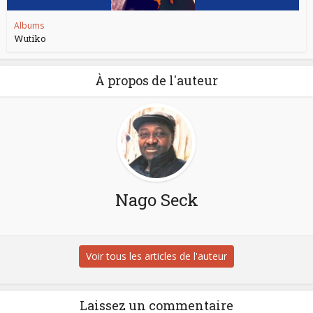
Albums
Wutiko
À propos de l'auteur
Nago Seck
Voir tous les articles de l'auteur
Laissez un commentaire