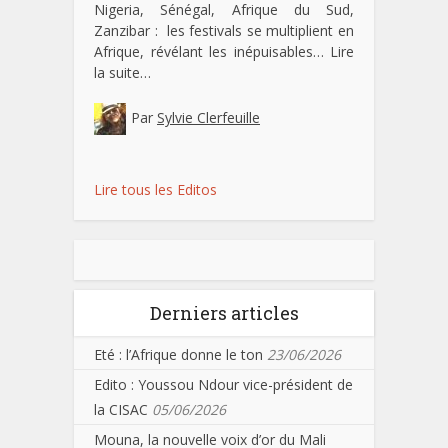
Nigeria, Sénégal, Afrique du Sud,
Zanzibar : les festivals se multiplient en
Afrique, révélant les inépuisables…
Lire
la suite…
Par
Sylvie Clerfeuille
Lire tous les Editos
Derniers articles
Eté : l’Afrique donne le ton
23/06/2026
Edito : Youssou Ndour vice-président de
la CISAC
05/06/2026
Mouna, la nouvelle voix d’or du Mali