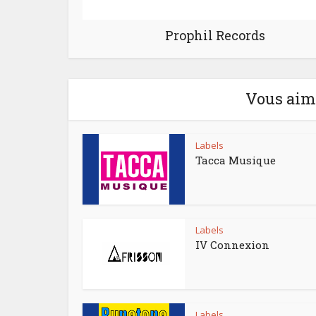
Prophil Records
Vous aime
Labels
Tacca Musique
Labels
IV Connexion
Labels