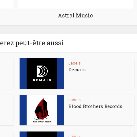
Astral Music
rez peut-être aussi
Labels
Demain
Labels
Blood Brothers Records
Labels