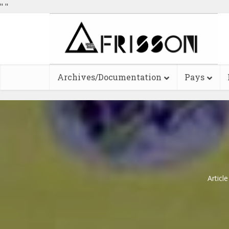
"
"
Archives/Documentation
Pays
Articl