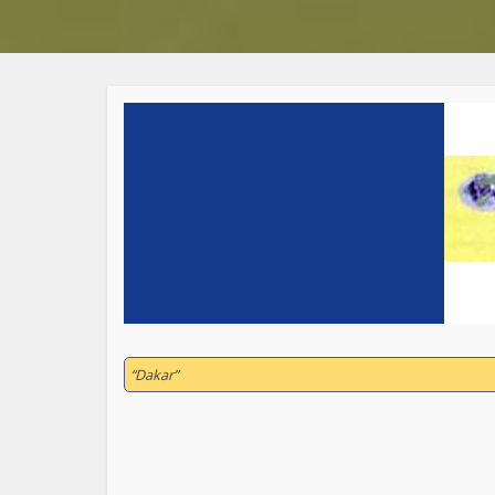
“Dakar”