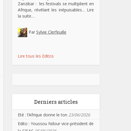
Zanzibar : les festivals se multiplient en
Afrique, révélant les inépuisables…
Lire
la suite…
Par
Sylvie Clerfeuille
Lire tous les Editos
Derniers articles
Eté : l’Afrique donne le ton
23/06/2026
Edito : Youssou Ndour vice-président de
la CISAC
05/06/2026